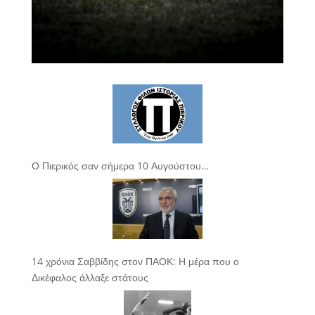
Ο Πιερικός σαν σήμερα 10 Αυγούστου…
14 χρόνια Σαββίδης στον ΠΑΟΚ: Η μέρα που ο
Δικέφαλος άλλαξε στάτους