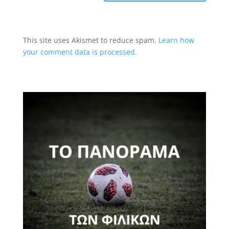
This site uses Akismet to reduce spam.
Learn how
your comment data is processed.