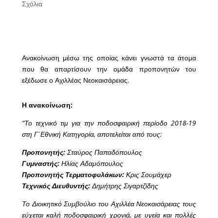
Σχόλια
Ανακοίνωση μέσω της οποίας κάνει γνωστά τα άτομα
που θα απαρτίσουν την ομάδα προπονητών του
εξέδωσε ο Αχιλλέας Νεοκαισάρειας.
Η ανακοίνωση:
“Το τεχνικό τιμ για την ποδοσφαιρική περίοδο 2018-19
στη Γ΄Εθνική Κατηγορία, αποτελείται από τους:
Προπονητής:
Σταύρος Παπαδόπουλος
Γυμναστής:
Ηλίας Αδαμόπουλος
Προπονητής Τερματοφυλάκων:
Κρις Σουμάχερ
Τεχνικός Διευθυντής:
Δημήτρης Σιγαρτζίδης
Το Διοικητικό Συμβούλιο του Αχιλλέα Νεοκαισάρειας τους
εύχεται καλή ποδοσφαιρική χρονιά, με υγεία και πολλές