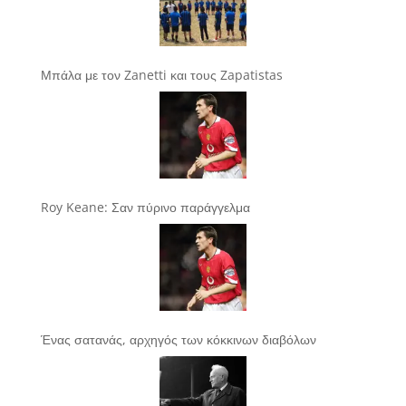
Μπάλα με τον Zanetti και τους Zapatistas
Roy Keane: Σαν πύρινο παράγγελμα
Ένας σατανάς, αρχηγός των κόκκινων διαβόλων