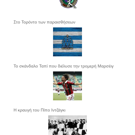
Στο Τορόντο των παραισθήσεων
Το σκάνδαλο Ταπί που διέλυσε την τρομερή Μαρσέιγ
Η κραυγή του Πίπο Ιντζάγκι