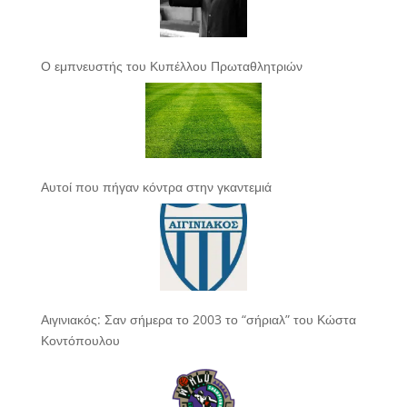
Ο εμπνευστής του Κυπέλλου Πρωταθλητριών
Αυτοί που πήγαν κόντρα στην γκαντεμιά
Αιγινιακός: Σαν σήμερα το 2003 το “σήριαλ” του Κώστα
Κοντόπουλου