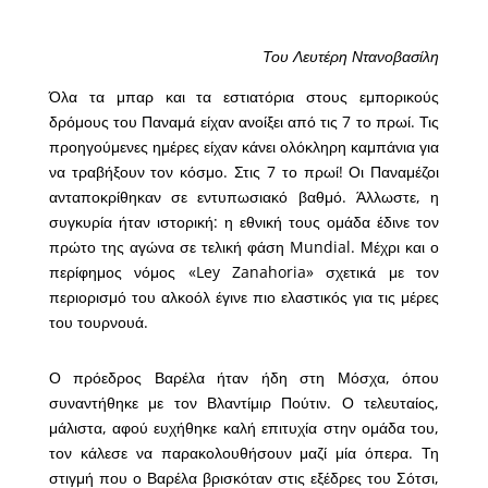
Του Λευτέρη Ντανοβασίλη
Όλα τα μπαρ και τα εστιατόρια στους εμπορικούς
δρόμους του Παναμά είχαν ανοίξει από τις 7 το πρωί. Τις
προηγούμενες ημέρες είχαν κάνει ολόκληρη καμπάνια για
να τραβήξουν τον κόσμο. Στις 7 το πρωί! Οι Παναμέζοι
ανταποκρίθηκαν σε εντυπωσιακό βαθμό. Άλλωστε, η
συγκυρία ήταν ιστορική: η εθνική τους ομάδα έδινε τον
πρώτο της αγώνα σε τελική φάση Mundial. Μέχρι και ο
περίφημος νόμος «Ley Zanahoria» σχετικά με τον
περιορισμό του αλκοόλ έγινε πιο ελαστικός για τις μέρες
του τουρνουά.
Ο πρόεδρος Βαρέλα ήταν ήδη στη Μόσχα, όπου
συναντήθηκε με τον Βλαντίμιρ Πούτιν. Ο τελευταίος,
μάλιστα, αφού ευχήθηκε καλή επιτυχία στην ομάδα του,
τον κάλεσε να παρακολουθήσουν μαζί μία όπερα. Τη
στιγμή που ο Βαρέλα βρισκόταν στις εξέδρες του Σότσι,