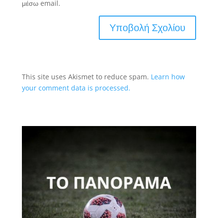
μέσω email.
This site uses Akismet to reduce spam.
Learn how
your comment data is processed.