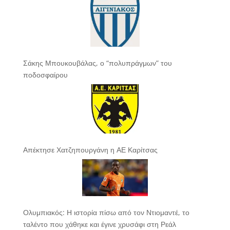
Σάκης Μπουκουβάλας, ο “πολυπράγμων” του
ποδοσφαίρου
Απέκτησε Χατζηπουργάνη η ΑΕ Καρίτσας
Ολυμπιακός: Η ιστορία πίσω από τον Ντιομαντέ, το
ταλέντο που χάθηκε και έγινε χρυσάφι στη Ρεάλ