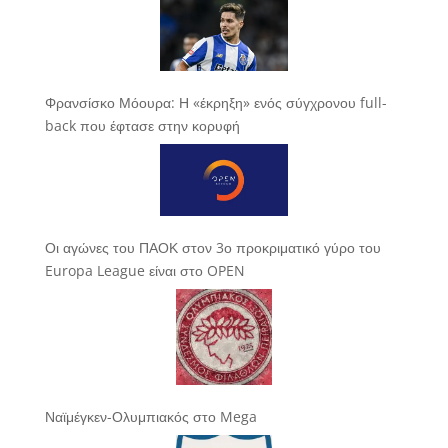
Φρανσίσκο Μόουρα: Η «έκρηξη» ενός σύγχρονου full-
back που έφτασε στην κορυφή
Οι αγώνες του ΠΑΟΚ στον 3ο προκριματικό γύρο του
Europa League είναι στο OPEN
Ναϊμέγκεν-Ολυμπιακός στο Mega