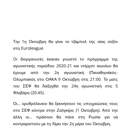
Tην 1η Οκτώβρη θα γίνει το τζάμπολ της νέας σεζόν
στη Euroleague.
Oι διοργανωτές έκαναν γνωστό το πρόγραμμα της
αγωνιστικής περιόδου 2020-21
και ντέρμπι αιωνίων θα
έχουμε από την 2η αγωνιστικ
ή (Παναθηναϊκός-
Ολυμπιακός στο ΟΑΚΑ 9 Οκτώβρη στις 21:00. Το ματς
του ΣΕΦ θα διεξαχθεί την 24η αγωνιστική στις 5
Φλεβάρη (20:45).
Οι… ερυθρόλευκοι θα ξεκινήσουν τις υποχρεώσεις τους
στο ΣΕΦ κόντρα στην Ζαλγκίρις (1 Οκτώβρη). Από την
άλλη οι… πράσινοι θα πάνε στη Ρωσία για να
κοντραριστούν με τη Χίμκι την 2η μέρα του Οκτώβρη.