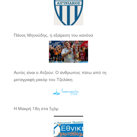
Πάνος Μηνούδης, η εξαίρεση του κανόνα
Αυτός είναι ο Ατζούν: Ο άνθρωπος πίσω από τη
μεταγραφή-ρεκόρ του Τζολάκη
Η Μακρή 18η στα 5χλμ