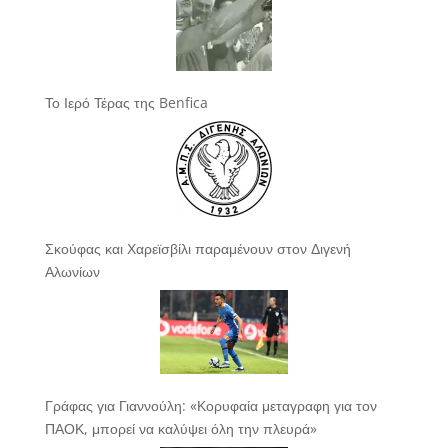
Το Ιερό Τέρας της Benfica
Σκούφας και Χαρεϊσβίλι παραμένουν στον Διγενή
Αλωνίων
Γράφας για Γιαννούλη: «Κορυφαία μεταγραφη για τον
ΠΑΟΚ, μπορεί να καλύψει όλη την πλευρά»