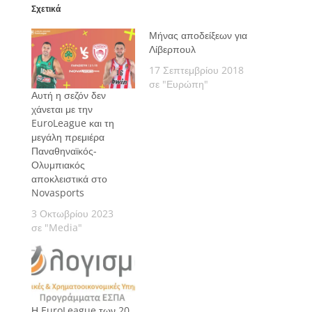
Σχετικά
Μήνας αποδείξεων για
Λίβερπουλ
17 Σεπτεμβρίου 2018
σε "Ευρώπη"
Αυτή η σεζόν δεν
χάνεται με την
EuroLeague και τη
μεγάλη πρεμιέρα
Παναθηναϊκός-
Ολυμπιακός
αποκλειστικά στο
Novasports
3 Οκτωβρίου 2023
σε "Media"
Η EuroLeague των 20