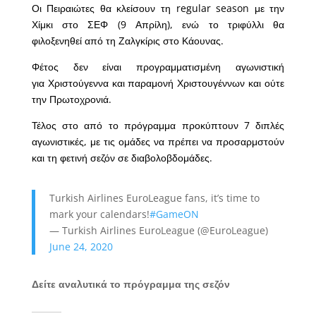
Οι Πειραιώτες θα κλείσουν τη regular season με την
Χίμκι στο ΣΕΦ (9 Απρίλη), ενώ το τριφύλλι θα
φιλοξενηθεί από τη Ζαλγκίρις στο Κάουνας.
Φέτος δεν είναι προγραμματισμένη αγωνιστική
για Χριστούγεννα και παραμονή Χριστουγέννων και ούτε
την Πρωτοχρονιά.
Τέλος στο από το πρόγραμμα προκύπτουν 7 διπλές
αγωνιστικές, με τις ομάδες να πρέπει να προσαρμστούν
και τη φετινή σεζόν σε διαβολοβδομάδες.
Turkish Airlines EuroLeague fans, it’s time to
mark your calendars!
#GameON
— Turkish Airlines EuroLeague (@EuroLeague)
June 24, 2020
Δείτε αναλυτικά το πρόγραμμα της σεζόν