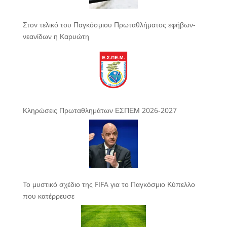
Στον τελικό του Παγκόσμιου Πρωταθλήματος εφήβων-
νεανίδων η Καρυώτη
Κληρώσεις Πρωταθλημάτων ΕΣΠΕΜ 2026-2027
Το μυστικό σχέδιο της FIFA για το Παγκόσμιο Κύπελλο
που κατέρρευσε