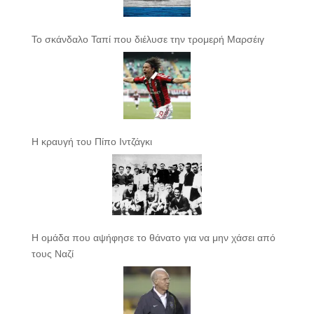
Το σκάνδαλο Ταπί που διέλυσε την τρομερή Μαρσέιγ
Η κραυγή του Πίπο Ιντζάγκι
Η ομάδα που αψήφησε το θάνατο για να μην χάσει από
τους Ναζί