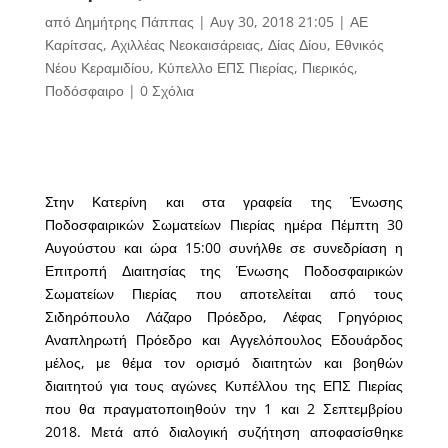
από
Δημήτρης Πάππας
|
Αυγ 30, 2018 21:05
|
ΑΕ
Καρίτσας
,
Αχιλλέας Νεοκαισάρειας
,
Δίας Δίου
,
Εθνικός
Νέου Κεραμιδίου
,
Κύπελλο ΕΠΣ Πιερίας
,
Πιερικός
,
Ποδόσφαιρο
|
0 Σχόλια
Στην Κατερίνη και στα γραφεία της Ένωσης
Ποδοσφαιρικών Σωματείων Πιερίας ημέρα Πέμπτη 30
Αυγούστου και ώρα 15:00 συνήλθε σε συνεδρίαση η
Επιτροπή Διαιτησίας της Ένωσης Ποδοσφαιρικών
Σωματείων Πιερίας που αποτελείται από τους
Σιδηρόπουλο Λάζαρο Πρόεδρο, Λέφας Γρηγόριος
Αναπληρωτή Πρόεδρο και Αγγελόπουλος Εδουάρδος
μέλος, με θέμα τον ορισμό διαιτητών και βοηθών
διαιτητού για τους αγώνες Κυπέλλου της ΕΠΣ Πιερίας
που θα πραγματοποιηθούν την 1 και 2 Σεπτεμβρίου
2018. Μετά από διαλογική συζήτηση αποφασίσθηκε