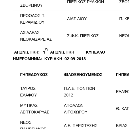
ΠΙΕΡΙΚΟΣ ΡΥΑΚΙΩΝ
ΣΒΟ
ΣΒΟΡΩΝΟΥ
ΠΡΟΟΔΟΣ Π.
ΔΙΑΣ ΔΙΟΥ
Π. Κ
ΚΕΡΑΜΙΔΙΟΥ
ΑΧΙΛΛΕΑΣ
Σ.Φ.Κ. ΠΙΕΡΙΚΟΣ
ΝΕΟΚ
ΝΕΟΚΑΙΣΑΡΕΙΑΣ
η
ΑΓΩΝΙΣΤΙΚΗ: 1
ΑΓΩΝΙΣΤΙΚΗ ΚΥΠΕΛΛΟ
ΗΜΕΡΟΜΗΝΙΑ: ΚΥΡΙΑΚΗ 02-09-2018
ΓΗΠΕΔΟΥΧΟΣ
ΦΙΛΟΞΕΝΟΥΜΕΝΟΣ
ΓΗΠΕ
ΤΑΥΡΟΣ
Π.Α.Ε. ΠΟΝΤΙΩΝ
ΕΛΑΦ
ΕΛΑΦΟΥ
2012
ΜΥΤΙΚΑΣ
ΑΠΟΛΛΩΝ
Θ. ΚΑ
ΛΕΠΤΟΚΑΡΥΑΣ
ΛΙΤΟΧΩΡΟΥ
ΝΕΟΣ
Α.Ε. ΠΕΡΙΣΤΑΣΗΣ
ΒΡΙΑΣ
ΠΑΜΒΡΙΑΚΟΣ