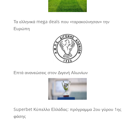
Τα ελληνικά mega deals που «ταρακούνησαν» την
Ευρώπη
Επτά ανανεώσεις στον Διγενή Αλωνίων
Superbet Κύπελλο Ελλάδας: πρόγραμμα 2ου γύρου 1ης
φάσης