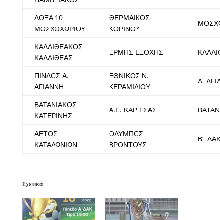
ΔΟΞΑ 10
ΘΕΡΜΑΙΚΟΣ
ΜΟΣΧ
ΜΟΣΧΟΧΩΡΙΟΥ
ΚΟΡΙΝΟΥ
ΚΑΛΛΙΘΕΑΚΟΣ
ΕΡΜΗΣ ΕΞΟΧΗΣ
ΚΑΛΛΙ
ΚΑΛΛΙΘΕΑΣ
ΠΙΝΔΟΣ Α.
ΕΘΝΙΚΟΣ Ν.
Α. ΑΓ
ΑΓΙΑΝΝΗ
ΚΕΡΑΜΙΔΙΟΥ
ΒΑΤΑΝΙΑΚΟΣ
Α.Ε. ΚΑΡΙΤΣΑΣ
ΒΑΤΑΝ
ΚΑΤΕΡΙΝΗΣ
ΑΕΤΟΣ
ΟΛΥΜΠΟΣ
Β’ ΔΑ
ΚΑΤΑΛΩΝΙΩΝ
ΒΡΟΝΤΟΥΣ
Σχετικά