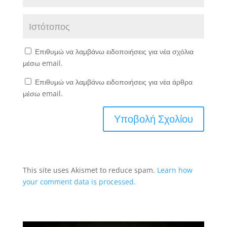
Επιθυμώ να λαμβάνω ειδοποιήσεις για νέα σχόλια
μέσω email.
Επιθυμώ να λαμβάνω ειδοποιήσεις για νέα άρθρα
μέσω email.
This site uses Akismet to reduce spam.
Learn how
your comment data is processed.