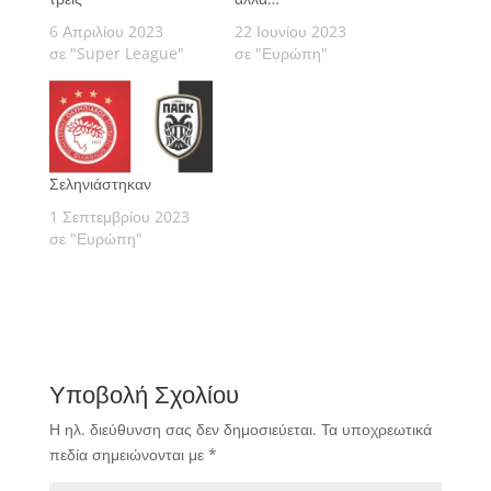
6 Απριλίου 2023
22 Ιουνίου 2023
σε "Super League"
σε "Ευρώπη"
Σεληνιάστηκαν
1 Σεπτεμβρίου 2023
σε "Ευρώπη"
Υποβολή Σχολίου
Η ηλ. διεύθυνση σας δεν δημοσιεύεται.
Τα υποχρεωτικά
πεδία σημειώνονται με
*