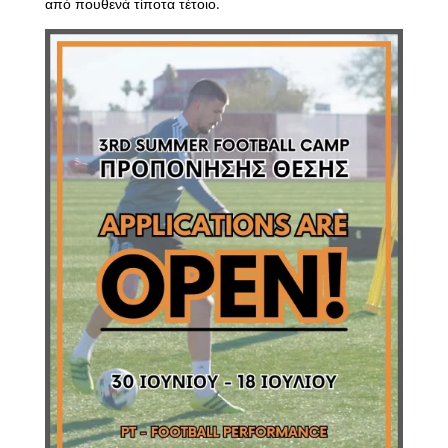
από πουθενά τίποτα τέτοιο.