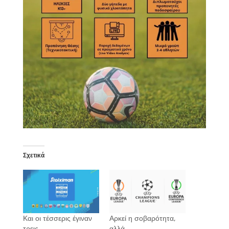
Σχετικά
Και οι τέσσερις έγιναν
Αρκεί η σοβαρότητα,
τρεις
αλλά…