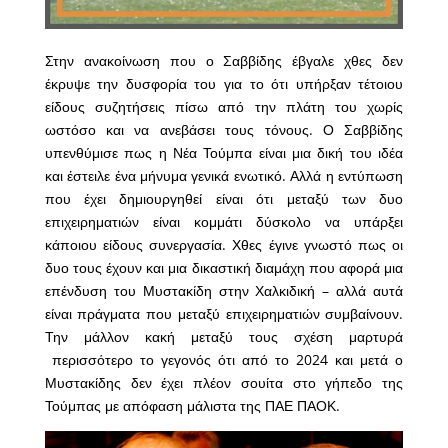
Στην ανακοίνωση που ο Σαββίδης έβγαλε χθες δεν
έκρυψε την δυσφορία του για το ότι υπήρξαν τέτοιου
είδους συζητήσεις πίσω από την πλάτη του χωρίς
ωστόσο και να ανεβάσει τους τόνους. Ο Σαββίδης
υπενθύμισε πως η Νέα Τούμπα είναι μια δική του ιδέα
και έστειλε ένα μήνυμα γενικά ενωτικό. Αλλά η εντύπωση
που έχει δημιουργηθεί είναι ότι μεταξύ των δυο
επιχειρηματιών είναι κομμάτι δύσκολο να υπάρξει
κάποιου είδους συνεργασία. Χθες έγινε γνωστό πως οι
δυο τους έχουν και μια δικαστική διαμάχη που αφορά μια
επένδυση του Μυστακίδη στην Χαλκιδική – αλλά αυτά
είναι πράγματα που μεταξύ επιχειρηματιών συμβαίνουν.
Την μάλλον κακή μεταξύ τους σχέση μαρτυρά
περισσότερο το γεγονός ότι από το 2024 και μετά ο
Μυστακίδης δεν έχει πλέον σουίτα στο γήπεδο της
Τούμπας με απόφαση μάλιστα της ΠΑΕ ΠΑΟΚ.