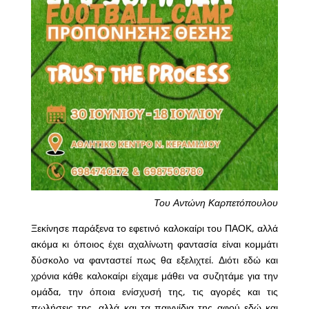
Του Αντώνη Καρπετόπουλου
Ξεκίνησε παράξενα το εφετινό καλοκαίρι του ΠΑΟΚ, αλλά
ακόμα κι όποιος έχει αχαλίνωτη φαντασία είναι κομμάτι
δύσκολο να φανταστεί πως θα εξελιχτεί. Διότι εδώ και
χρόνια κάθε καλοκαίρι είχαμε μάθει να συζητάμε για την
ομάδα, την όποια ενίσχυσή της, τις αγορές και τις
πωλήσεις της, αλλά και τα παιγνίδια της αφού εδώ και