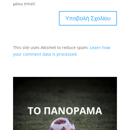
μέσω email.
This site uses Akismet to reduce spam.
Learn how
your comment data is processed.