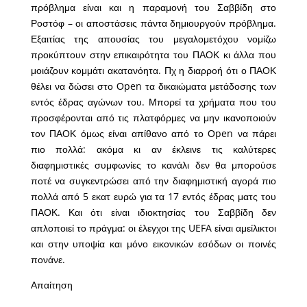
πρόβλημα είναι και η παραμονή του Σαββίδη στο
Ροστόφ – οι αποστάσεις πάντα δημιουργούν πρόβλημα.
Εξαιτίας της απουσίας του μεγαλομετόχου νομίζω
προκύπτουν στην επικαιρότητα του ΠΑΟΚ κι άλλα που
μοιάζουν κομμάτι ακατανόητα. Πχ η διαρροή ότι ο ΠΑΟΚ
θέλει να δώσει στο Οpen τα δικαιώματα μετάδοσης των
εντός έδρας αγώνων του. Μπορεί τα χρήματα που του
προσφέρονται από τις πλατφόρμες να μην ικανοποιούν
τον ΠΑΟΚ όμως είναι απίθανο από το Οpen να πάρει
πιο πολλά: ακόμα κι αν έκλεινε τις καλύτερες
διαφημιστικές συμφωνίες το κανάλι δεν θα μπορούσε
ποτέ να συγκεντρώσει από την διαφημιστική αγορά πιο
πολλά από 5 εκατ ευρώ για τα 17 εντός έδρας ματς του
ΠΑΟΚ. Και ότι είναι ιδιοκτησίας του Σαββίδη δεν
απλοποιεί το πράγμα: οι έλεγχοι της UEFA είναι αμείλικτοι
και στην υποψία και μόνο εικονικών εσόδων οι ποινές
πονάνε.
Απαίτηση