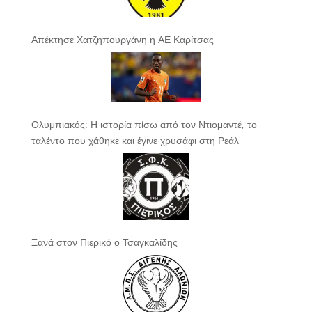
Απέκτησε Χατζηπουργάνη η ΑΕ Καρίτσας
Ολυμπιακός: Η ιστορία πίσω από τον Ντιομαντέ, το
ταλέντο που χάθηκε και έγινε χρυσάφι στη Ρεάλ
Ξανά στον Πιερικό ο Τσαγκαλίδης