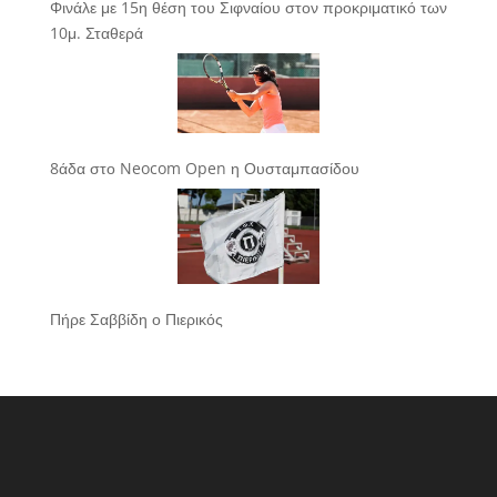
Φινάλε με 15η θέση του Σιφναίου στον προκριματικό των
10μ. Σταθερά
8άδα στο Neocom Open η Ουσταμπασίδου
Πήρε Σαββίδη ο Πιερικός