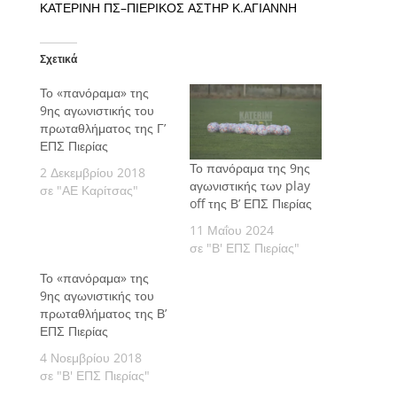
ΚΑΤΕΡΙΝΗ ΠΣ
–
ΠΙΕΡΙΚΟΣ ΑΣΤΗΡ Κ.ΑΓΙΑΝΝΗ
Σχετικά
Το «πανόραμα» της
9ης αγωνιστικής του
πρωταθλήματος της Γ’
ΕΠΣ Πιερίας
Το πανόραμα της 9ης
2 Δεκεμβρίου 2018
αγωνιστικής των play
σε "ΑΕ Καρίτσας"
off της Β’ ΕΠΣ Πιερίας
11 Μαΐου 2024
σε "Β' ΕΠΣ Πιερίας"
Το «πανόραμα» της
9ης αγωνιστικής του
πρωταθλήματος της Β’
ΕΠΣ Πιερίας
4 Νοεμβρίου 2018
σε "Β' ΕΠΣ Πιερίας"