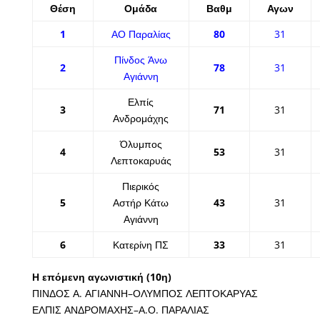
Θέση
Ομάδα
Βαθμ
Αγων
1
ΑΟ Παραλίας
80
31
Πίνδος Άνω
2
78
31
Αγιάννη
Ελπίς
3
71
31
Ανδρομάχης
Όλυμπος
4
53
31
Λεπτοκαρυάς
Πιερικός
5
Αστήρ Κάτω
43
31
Αγιάννη
6
Κατερίνη ΠΣ
33
31
Η επόμενη αγωνιστική (10η)
ΠΙΝΔΟΣ Α. ΑΓΙΑΝΝΗ
–
ΟΛΥΜΠΟΣ ΛΕΠΤΟΚΑΡΥΑΣ
ΕΛΠΙΣ ΑΝΔΡΟΜΑΧΗΣ
–
Α.Ο. ΠΑΡΑΛΙΑΣ