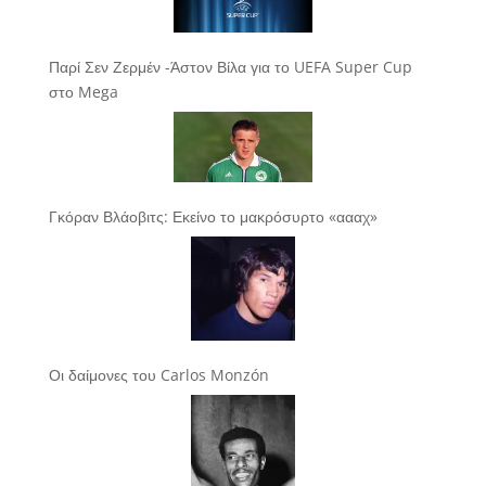
Παρί Σεν Ζερμέν -Άστον Βίλα για το UEFA Super Cup
στο Mega
Γκόραν Βλάοβιτς: Εκείνο το μακρόσυρτο «αααχ»
Οι δαίμονες του Carlos Monzón