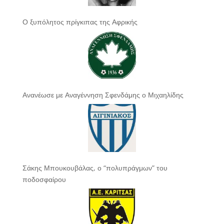
Ο ξυπόλητος πρίγκιπας της Αφρικής
Ανανέωσε με Αναγέννηση Σφενδάμης ο Μιχαηλίδης
Σάκης Μπουκουβάλας, ο “πολυπράγμων” του
ποδοσφαίρου