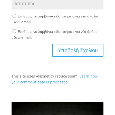
Επιθυμώ να λαμβάνω ειδοποιήσεις για νέα σχόλια
μέσω email.
Επιθυμώ να λαμβάνω ειδοποιήσεις για νέα άρθρα
μέσω email.
This site uses Akismet to reduce spam.
Learn how
your comment data is processed.