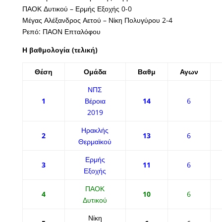
ΠΑΟΚ Δυτικού – Ερμής Εξοχής 0-0
Μέγας Αλέξανδρος Αετού – Νίκη Πολυγύρου 2-4
Ρεπό: ΠΑΟΝ Επταλόφου
Η βαθμολογία (τελική)
Θέση
Ομάδα
Βαθμ
Αγων
ΝΠΣ
1
Βέροια
14
6
2019
Ηρακλής
2
13
6
Θερμαϊκού
Ερμής
3
11
6
Εξοχής
ΠΑΟΚ
4
10
6
Δυτικού
Νίκη