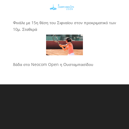
Φινάλε με 15η θέση του Σιφναίου στον προκριματικό των
10μ. Σταθερά
8άδα στο Neocom Open η Ουσταμπασίδου