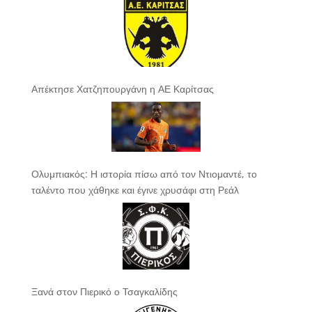
Απέκτησε Χατζηπουργάνη η ΑΕ Καρίτσας
Ολυμπιακός: Η ιστορία πίσω από τον Ντιομαντέ, το
ταλέντο που χάθηκε και έγινε χρυσάφι στη Ρεάλ
Ξανά στον Πιερικό ο Τσαγκαλίδης