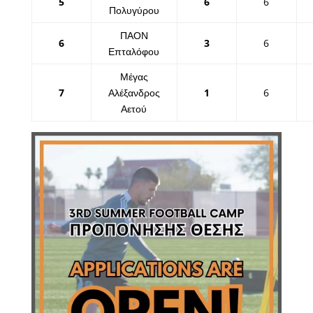
5
6
6
Πολυγύρου
ΠΑΟΝ
6
3
6
Επταλόφου
Μέγας
7
Αλέξανδρος
1
6
Αετού