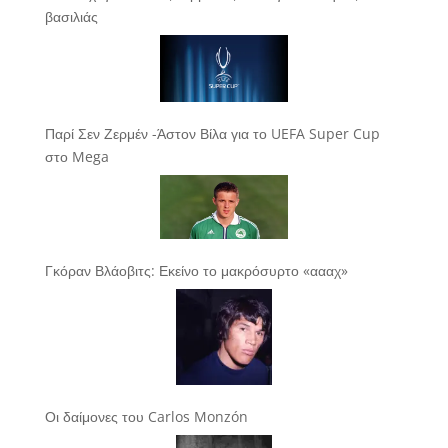
βασιλιάς
Παρί Σεν Ζερμέν -Άστον Βίλα για το UEFA Super Cup
στο Mega
Γκόραν Βλάοβιτς: Εκείνο το μακρόσυρτο «αααχ»
Οι δαίμονες του Carlos Monzón