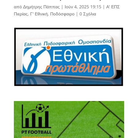
από
Δημήτρης Πάππας
|
Ιούν 4, 2025 19:15
|
Α' ΕΠΣ
Πιερίας
,
Γ' Εθνική
,
Ποδόσφαιρο
|
0 Σχόλια