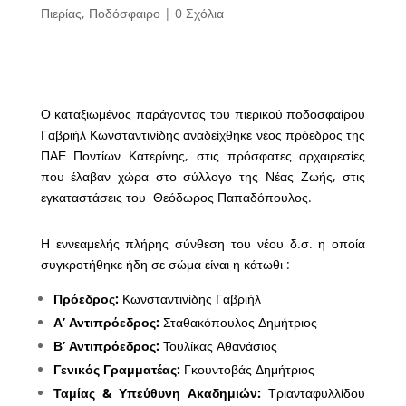
Πιερίας
,
Ποδόσφαιρο
|
0 Σχόλια
Ο καταξιωμένος παράγοντας του πιερικού ποδοσφαίρου
Γαβριήλ Κωνσταντινίδης αναδείχθηκε νέος πρόεδρος της
ΠΑΕ Ποντίων Κατερίνης, στις πρόσφατες αρχαιρεσίες
που έλαβαν χώρα στο σύλλογο της Νέας Ζωής, στις
εγκαταστάσεις του Θεόδωρος Παπαδόπουλος.
Η εννεαμελής πλήρης σύνθεση του νέου δ.σ. η οποία
συγκροτήθηκε ήδη σε σώμα είναι η κάτωθι :
Πρόεδρος:
Κωνσταντινίδης Γαβριήλ
Α’ Αντιπρόεδρος:
Σταθακόπουλος Δημήτριος
Β’ Αντιπρόεδρος:
Τουλίκας Αθανάσιος
Γενικός Γραμματέας:
Γκουντοβάς Δημήτριος
Ταμίας & Υπεύθυνη Ακαδημιών:
Τριανταφυλλίδου