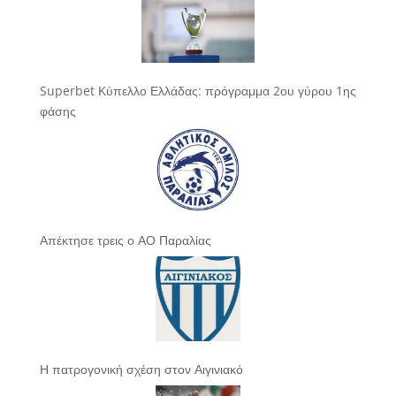
Superbet Κύπελλο Ελλάδας: πρόγραμμα 2ου γύρου 1ης
φάσης
Απέκτησε τρεις ο ΑΟ Παραλίας
Η πατρογονική σχέση στον Αιγινιακό