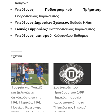
Αντιγόνη
Υπεύθυνος Ποδοσφαιρικού Τμήματος:
Σιδηρόπουλος Χαράλαμπος
Υπεύθυνος Δημοσίων Σχέσεων:
Ξυδούς Ηλίας
Ειδικός Σύμβουλος:
Παπαδόπουλος Χαράλαμπος
Υπεύθυνος Ιματισμού:
Κούρτογλου Ευθύμιος
Σχετικά
Τροφεία για Φωκαΐδη
Συνέντευξη του
και Δεληγιάννη
Προέδρου του ΣΦΚ
διεκδικούν από την
Πιερικός, Γαβριήλ
ΠΑΕ Πιερικός, ΠΑΕ
Κωνσταντινίδη, στα
Ποντίων Κατερίνης
“Γήπεδα της Πιερίας”