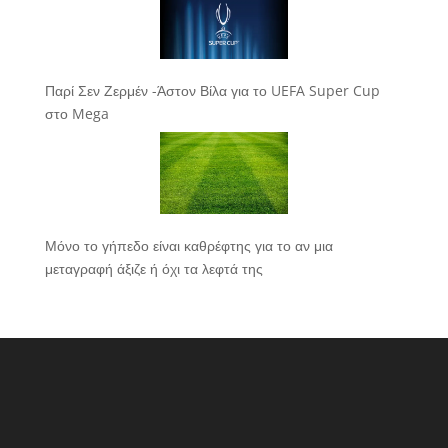
Παρί Σεν Ζερμέν -Άστον Βίλα για το UEFA Super Cup
στο Mega
Μόνο το γήπεδο είναι καθρέφτης για το αν μια
μεταγραφή άξιζε ή όχι τα λεφτά της