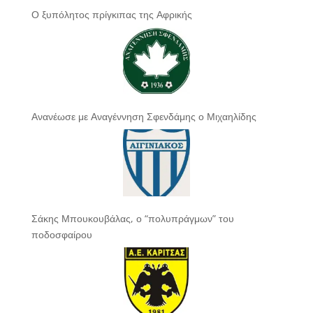
Ο ξυπόλητος πρίγκιπας της Αφρικής
Ανανέωσε με Αναγέννηση Σφενδάμης ο Μιχαηλίδης
Σάκης Μπουκουβάλας, ο “πολυπράγμων” του
ποδοσφαίρου