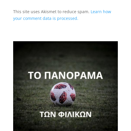
This site uses Akismet to reduce spam.
Learn how
your comment data is processed.