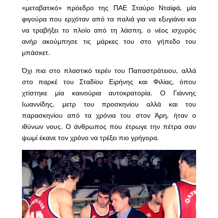
«μεταβατικό» πρόεδρο της ΠΑΕ Σταύρο Νταϊφά, μία
φιγούρα που ερχόταν από τα παλιά για να εξυγιάνει και
να τραβήξει το πλοίο από τη λάσπη, ο νέος ισχυρός
ανήρ ακούμπησε τις μάρκες του στο γήπεδο του
μπάσκετ.
Όχι πια στο πλαστικό τερέν του Παπαστράτειου, αλλά
στο παρκέ του Σταδίου Ειρήνης και Φιλίας, όπου
χτίστηκε μία καινούρια αυτοκρατορία. Ο Γιάννης
Ιωαννίδης, μετρ του προσκηνίου αλλά και του
παρασκηνίου από τα χρόνια του στον Άρη, ήταν ο
ιθύνων νους. Ο άνθρωπος που έτρωγε την πέτρα σαν
ψωμί έκανε τον χρόνο να τρέξει πιο γρήγορα.