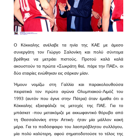
Ο Κόκκαλης ανέλαβε τα ηνία της ΚΑΕ με άμεσο
συνεργάτη τον Γιώργο Σαλονίκη και πολύ σύντομα
βρέθηκε να μετράει πιστούς. Προτού καλά καλά
ακουστούν τα πρώτα «Σωκράτη θεέ, πάρε την ΠΑΕ», οι
δύο εταιρίες ενώθηκαν εις σάρκαν μίαν.
Ήμουν νομίζω στη Γαλλία και παρακολουθούσα
πειρατικά τον πρώτο αγώνα Ολυμπιακού-Λιμόζ του
1993 (αυτόν που έγινε στην Πάτρα) όταν έμαθα ότι ο
Κόκκαλης εξασφάλιζε τις μετοχές της ΠΑΕ. Για το
μπάσκετ -που μετακόμιζε με εκκωφαντικό θόρυβο από
τη Θεσσαλονίκη στην Αττική- ήταν μία μάλλον κακή
μέρα. Για το ποδόσφαιρο του λαοπρόβλητου συλλόγου,
μία πολύ καλύτερη, αφού σηματοδοτούσε το τέλος της