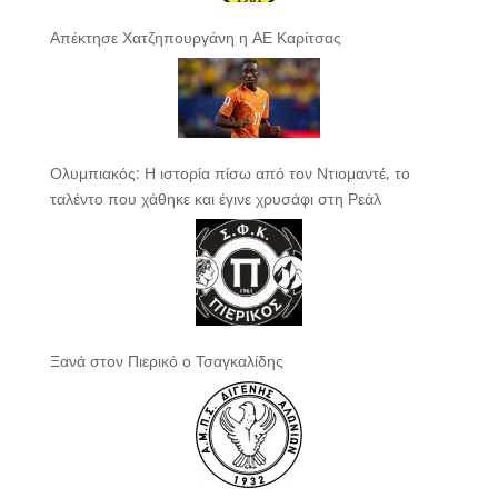
Απέκτησε Χατζηπουργάνη η ΑΕ Καρίτσας
Ολυμπιακός: Η ιστορία πίσω από τον Ντιομαντέ, το
ταλέντο που χάθηκε και έγινε χρυσάφι στη Ρεάλ
Ξανά στον Πιερικό ο Τσαγκαλίδης