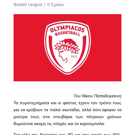
Basket League
|
0 Σχόλια
Του Νίκου Παπαδογιάννη
Τα πυροτεχνήματα και οι φιέστες έχουν τον τρόπο τους
για να κρύβουν τα παλιά σκοτάδια, αλλά όσοι έφαγαν τα
μούτρα τους στα ντουβάρια των πέτρινων χρόνων
θυμούνται ακόμη τις πληγές και τα καρούμπαλα.
Στα τέλη της δεκαετίας του ’80 και στις αρχές των 90’s,