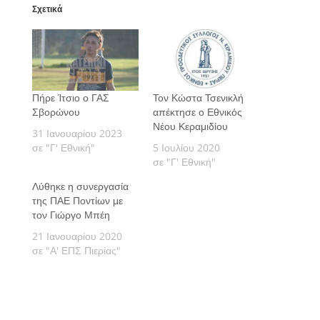
Σχετικά
Πήρε Ίτσιο ο ΓΑΣ
Τον Κώστα Τσενικλή
Σβορώνου
απέκτησε ο Εθνικός
Νέου Κεραμιδίου
31 Ιανουαρίου 2023
σε "Γ' Εθνική"
5 Ιουλίου 2020
σε "Γ' Εθνική"
Λύθηκε η συνεργασία
της ΠΑΕ Ποντίων με
τον Γιώργο Μπέη
21 Ιανουαρίου 2020
σε "Α' ΕΠΣ Πιερίας"