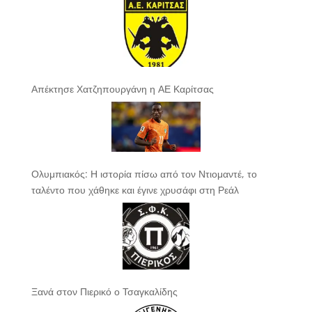
Απέκτησε Χατζηπουργάνη η ΑΕ Καρίτσας
Ολυμπιακός: Η ιστορία πίσω από τον Ντιομαντέ, το
ταλέντο που χάθηκε και έγινε χρυσάφι στη Ρεάλ
Ξανά στον Πιερικό ο Τσαγκαλίδης