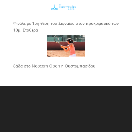
Φινάλε με 15η θέση του Σιφναίου στον προκριματικό των
10μ. Σταθερά
8άδα στο Neocom Open η Ουσταμπασίδου