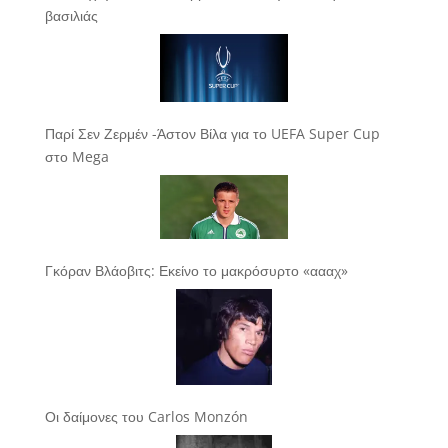
βασιλιάς
Παρί Σεν Ζερμέν -Άστον Βίλα για το UEFA Super Cup
στο Mega
Γκόραν Βλάοβιτς: Εκείνο το μακρόσυρτο «αααχ»
Οι δαίμονες του Carlos Monzón