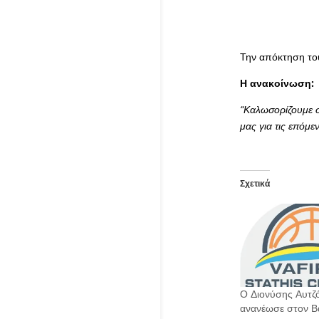
Την απόκτηση το
Η ανακοίνωση:
“Καλωσορίζουμε σ
μας για τις επόμε
Σχετικά
Ο Διονύσης Αυτζ
ανανέωσε στον 