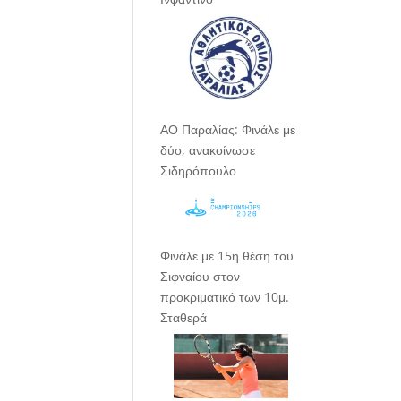
ΑΟ Παραλίας: Φινάλε με
δύο, ανακοίνωσε
Σιδηρόπουλο
Φινάλε με 15η θέση του
Σιφναίου στον
προκριματικό των 10μ.
Σταθερά