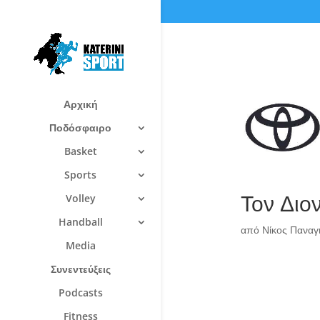
Αρχική
Ποδόσφαιρο
Basket
Sports
Τον Διο
Volley
Handball
από
Νίκος Πανα
Media
Συνεντεύξεις
Podcasts
Fitness