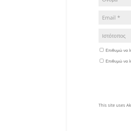
Επιθυμώ να λ
Επιθυμώ να λ
This site uses 