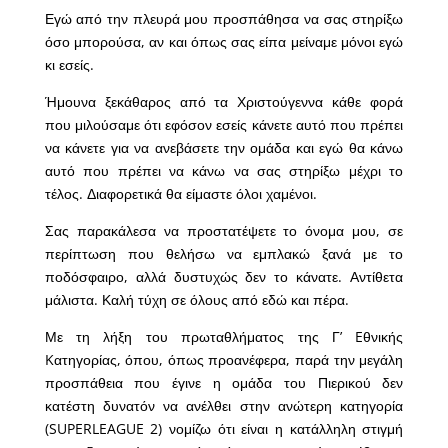
Εγώ από την πλευρά μου προσπάθησα να σας στηρίξω
όσο μπορούσα, αν και όπως σας είπα μείναμε μόνοι εγώ
κι εσείς.
Ήμουνα ξεκάθαρος από τα Χριστούγεννα κάθε φορά
που μιλούσαμε ότι εφόσον εσείς κάνετε αυτό που πρέπει
να κάνετε για να ανεβάσετε την ομάδα και εγώ θα κάνω
αυτό που πρέπει να κάνω να σας στηρίξω μέχρι το
τέλος. Διαφορετικά θα είμαστε όλοι χαμένοι.
Σας παρακάλεσα να προστατέψετε το όνομα μου, σε
περίπτωση που θελήσω να εμπλακώ ξανά με το
ποδόσφαιρο, αλλά δυστυχώς δεν το κάνατε. Αντίθετα
μάλιστα. Καλή τύχη σε όλους από εδώ και πέρα.
Με τη λήξη του πρωταθλήματος της Γ’ Eθνικής
Kατηγορίας, όπου, όπως προανέφερα, παρά την μεγάλη
προσπάθεια που έγινε η ομάδα του Πιερικού δεν
κατέστη δυνατόν να ανέλθει στην ανώτερη κατηγορία
(SUPERLEAGUE 2) νομίζω ότι είναι η κατάλληλη στιγμή