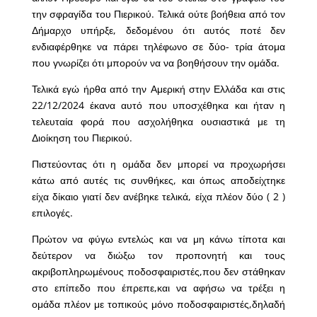
την σφραγίδα του Πιερικού. Τελικά ούτε βοήθεια από τον
Δήμαρχο υπήρξε, δεδομένου ότι αυτός ποτέ δεν
ενδιαφέρθηκε να πάρει τηλέφωνο σε δύο- τρία άτομα
που γνωρίζει ότι μπορούν να να βοηθήσουν την ομάδα.
Τελικά εγώ ήρθα από την Αμερική στην Ελλάδα και στις
22/12/2024 έκανα αυτό που υποσχέθηκα και ήταν η
τελευταία φορά που ασχολήθηκα ουσιαστικά με τη
Διοίκηση του Πιερικού.
Πιστεύοντας ότι η ομάδα δεν μπορεί να προχωρήσει
κάτω από αυτές τις συνθήκες, και όπως αποδείχτηκε
είχα δίκαιο γιατί δεν ανέβηκε τελικά, είχα πλέον δύο ( 2 )
επιλογές.
Πρώτον να φύγω εντελώς και να μη κάνω τίποτα και
δεύτερον να διώξω τον προπονητή και τους
ακριβοπληρωμένους ποδοσφαιριστές,που δεν στάθηκαν
στο επίπεδο που έπρεπε,και να αφήσω να τρέξει η
ομάδα πλέον με τοπικούς μόνο ποδοσφαιριστές,δηλαδή