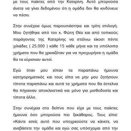
με τους παίκτες από την Κατερίνη. Αυτό μπορούσα
άνετα να γίνει δεδομένου ότι η ομάδα δεν θα κινδύνευε
να πέσει.
Στην συνέχεια όμως παρουσιάστηκε και τρίτη επιλογή.
Μου ζητήθηκε από τον κ. Φώτη Θέο και από τοπικούς
παράγοντες της Κατερίνης να στέλνω είκοσι πέντε
χιλιάδες ( 25.000 ) κάθε 15 κάθε μήνα και τα υπόλοιπα
χρήματα που θα χρειαζόταν για να προχωρήσει η ομάδα
θα τα εύρισκαν αυτοί.
Εγώ όταν μου είπαν τα παραπάνω ήμουνα
κατηγορηματικός και τους είπα να μην μου ζητήσουν
τίποτα παραπάνω και αυτά τα χρήματα που θα έστελνα
θα πήγαιναν αποκλειστικά και μόνο για μισθοδοσία και
τίποτα άλλο.
Στην συνέχεια στο δείπνο που είχα με τους παίκτες
ήμουνα όσο μπορούσα πιο ξεκάθαρος. Τους είπα:
«Κάντε εσείς αυτό που υποχρεούστε να κάνετε, να
ανεβάσετε την ομάδα και εγώ σας υπόσχομαι από την