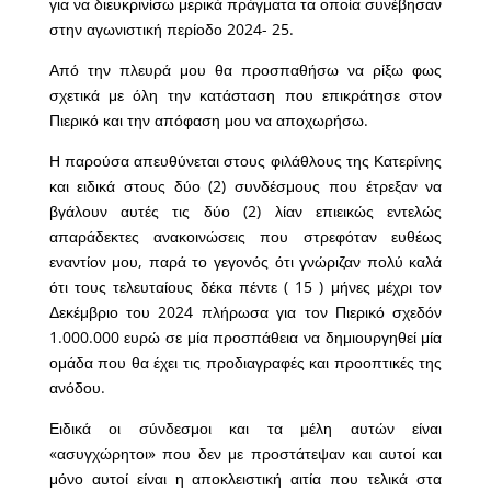
για να διευκρινίσω μερικά πράγματα τα οποία συνέβησαν
στην αγωνιστική περίοδο 2024- 25.
Από την πλευρά μου θα προσπαθήσω να ρίξω φως
σχετικά με όλη την κατάσταση που επικράτησε στον
Πιερικό και την απόφαση μου να αποχωρήσω.
Η παρούσα απευθύνεται στους φιλάθλους της Κατερίνης
και ειδικά στους δύο (2) συνδέσμους που έτρεξαν να
βγάλουν αυτές τις δύο (2) λίαν επιεικώς εντελώς
απαράδεκτες ανακοινώσεις που στρεφόταν ευθέως
εναντίον μου, παρά το γεγονός ότι γνώριζαν πολύ καλά
ότι τους τελευταίους δέκα πέντε ( 15 ) μήνες μέχρι τον
Δεκέμβριο του 2024 πλήρωσα για τον Πιερικό σχεδόν
1.000.000 ευρώ σε μία προσπάθεια να δημιουργηθεί μία
ομάδα που θα έχει τις προδιαγραφές και προοπτικές της
ανόδου.
Ειδικά οι σύνδεσμοι και τα μέλη αυτών είναι
«ασυγχώρητοι» που δεν με προστάτεψαν και αυτοί και
μόνο αυτοί είναι η αποκλειστική αιτία που τελικά στα