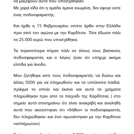
να μαζέψουν αυτά που υποσχέθηκαν.
Με χαρά είδα ότι η ομάδα έμεινε ενωμένη, δεν έφυγε ούτε
ένας ποδοσφαιριστής.
Και ήρθε η 15 Φεβρουαρίου οπότε ήρθα στην Ελλάδα
πριν από τον αγώνα με την Καρδίτσα. Τότε έδωσα πάλι
τα 25.000 ευρώ που υποσχέθηκα.
Τα περισσότερα πήγαν πάλι σε όλους τους βασικούς
ποδοσφαιριστές και ο λόγος ήταν ότι υπήρχε ακόμα
ελπίδα για άνοδο.
Μου ζητήθηκε από τους ποδοσφαιριστές να δώσω και
άλλες 5000 για να πληρωθούν και τα υπόλοιπα παιδιά,
πράγμα το οποίο και έκανα και αυτά τα χρήματα
πληρώθηκαν πριν από το παιχνίδι της Καρδίτσας ( στο
σημείο αυτό επισημαίνω ότι είναι ανακριβή και αναληθή
αυτά που ακούστηκαν ότι «δήθεν» οι ποδοσφαιριστές
δεν πληρώθηκαν και έτσι αγωνίστηκαν με την Καρδίτσα
«απλήρωτοι»).