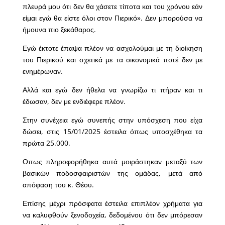
πλευρά μου ότι δεν θα χάσετε τίποτα και του χρόνου εάν
είμαι εγώ θα είστε όλοι στον Πιερικό». Δεν μπορούσα να
ήμουνα πιο ξεκάθαρος.
Εγώ έκτοτε έπαψα πλέον να ασχολούμαι με τη διοίκηση
του Πιερικού και σχετικά με τα οικονομικά ποτέ δεν με
ενημέρωναν.
Αλλά και εγώ δεν ήθελα να γνωρίζω τι πήραν και τι
έδωσαν, δεν με ενδιέφερε πλέον.
Στην συνέχεια εγώ συνεπής στην υπόσχεση που είχα
δώσει, στις 15/01/2025 έστειλα όπως υποσχέθηκα τα
πρώτα 25.000.
Οπως πληροφορήθηκα αυτά μοιράστηκαν μεταξύ των
βασικών ποδοσφαιριστών της ομάδας, μετά από
απόφαση του κ. Θέου.
Επίσης μέχρι πρόσφατα έστειλα επιπλέον χρήματα για
να καλυφθούν ξενοδοχεία, δεδομένου ότι δεν μπόρεσαν