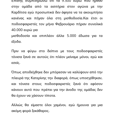
Επίσης συμπληρώνω ότι τα 9.500 ευρώ που ήρθαν
στην ομάδα από τα εισιτήρια στον αγώνα με την
Καρδίτσα εγώ προσωπικά δεν άφησα να τα ακουμπήσει
κανένας και πήγαν όλα στη μισθοδοσία.Και έτσι οι
ποδοσφαιριστές τον μήνα Φεβρουάριο πήραν συνολικά
40.000 ευρώ για
μισθοδοσία και επιπλέον άλλα 5.000 έδωσα για τα
έξοδα.
Πριν να φύγω στο δείπνο με τους ποδοσφαιριστές
τόνισα ξανά σε αυτούς ότι πλέον μείναμε μόνοι, εγώ και
εσείς.
Όπως αποδείχθηκε δεν μπόρεσαν να καλύψουν από την
πλευρά της Κατερίνης την διαφορά, όπως υποσχέθηκαν,
και τόνισα στους ποδοσφαιριστές ξανά ότι εφόσον
κάνουν αυτό που πρέπει για την άνοδο της ομάδας δεν
θα έχουν να χάσουν τίποτα.
Αλλιώς θα είμαστε όλοι χαμένοι, εγώ ήμουνα για μια
ακόμη φορά ξεκάθαρος.