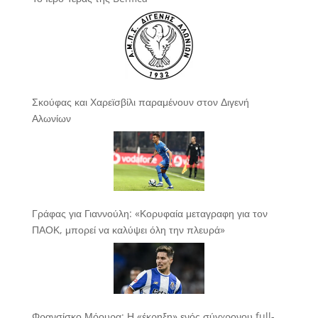
Σκούφας και Χαρεϊσβίλι παραμένουν στον Διγενή
Αλωνίων
Γράφας για Γιαννούλη: «Κορυφαία μεταγραφη για τον
ΠΑΟΚ, μπορεί να καλύψει όλη την πλευρά»
Φρανσίσκο Μόουρα: Η «έκρηξη» ενός σύγχρονου full-