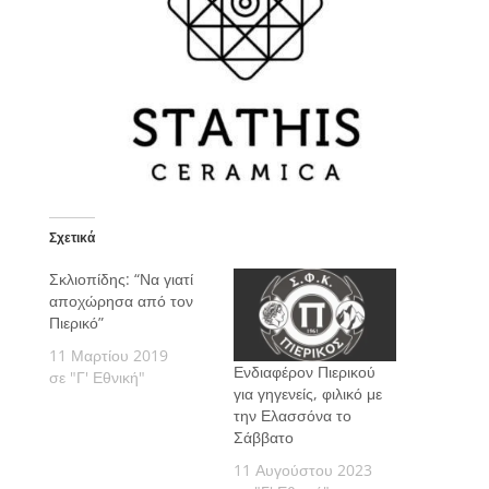
Σχετικά
Σκλιοπίδης: “Να γιατί
αποχώρησα από τον
Πιερικό”
11 Μαρτίου 2019
Ενδιαφέρον Πιερικού
σε "Γ' Εθνική"
για γηγενείς, φιλικό με
την Ελασσόνα το
Σάββατο
11 Αυγούστου 2023