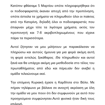
Κατόπιν φθάσαμε 5 Μαρτίου οπότε πληροφορήθηκα ότι
οι ποδοσφαιριστές έκαναν αποχή από την προπόνηση,
οπότε έστειλα τα χρήματα να πληρωθούν όλοι οι παίκτες
από την Κατερίνη, δηλαδή όλοι οι ποδοσφαιριστές που
έπαιρναν μέχρι τότε τα λιγότερα χρήματα, εκτός τον
προπονητή και 7-8 ακριβοπληρωμένους που είχανε
πάρει τα περισσότερα.
Αυτοί ζήτησαν να μου μιλήσουν με παρακάλεσαν να
πληρώσω και αυτούς ήμουνα για μια φορά ακόμη αυτή
τη φορά εντελώς ξεκάθαρος .Θα πληρωθούν και αυτοί
ξανά και θα υπάρχει ακόμη μια μισθοδοσία στο τέλος του
πρωταθλήματος από εδώ και πέρα,εάν δεν ανεβεί η
ομάδα τελειώνουμε εκεί.
Την επόμενη Κυριακή έχασε η Καρδίτσα στο Βόλο. Με
πήραν τηλέφωνο με βάλανε σε ανοιχτή ακρόαση με όλη
την ομάδα να μου πουν ότι δεν συμφωνούν με αυτό που
προηγούμενα συμφώνησαν.Αυτό φυσικά ήταν δική τους
επιλογή.