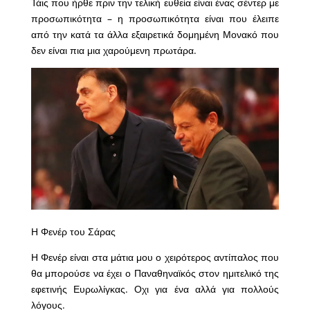
Τάις που ήρθε πριν την τελική ευθεία είναι ένας σέντερ με
προσωπικότητα – η προσωπικότητα είναι που έλειπε
από την κατά τα άλλα εξαιρετικά δομημένη Μονακό που
δεν είναι πια μια χαρούμενη πρωτάρα.
Η Φενέρ του Σάρας
Η Φενέρ είναι στα μάτια μου ο χειρότερος αντίπαλος που
θα μπορούσε να έχει ο Παναθηναϊκός στον ημιτελικό της
εφετινής Ευρωλίγκας. Οχι για ένα αλλά για πολλούς
λόγους.