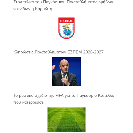
Στον τελικό του Παγκόσμιου Πρωταθλήματος εφήβων-
νεανίδων η Καρυώτη
Κληρώσεις Πρωταθλημάτων ΕΣΠΕΜ 2026-2027
Το μυστικό σχέδιο της FIFA για το Παγκόσμιο Κύπελλο
που κατέρρευσε