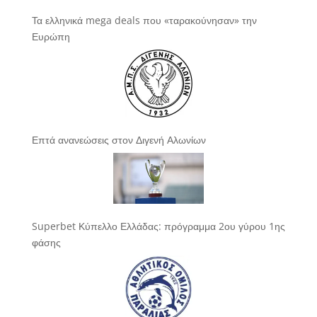
Τα ελληνικά mega deals που «ταρακούνησαν» την
Ευρώπη
Επτά ανανεώσεις στον Διγενή Αλωνίων
Superbet Κύπελλο Ελλάδας: πρόγραμμα 2ου γύρου 1ης
φάσης