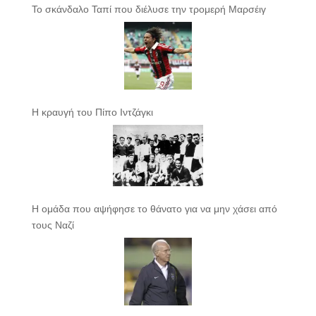
Το σκάνδαλο Ταπί που διέλυσε την τρομερή Μαρσέιγ
Η κραυγή του Πίπο Ιντζάγκι
Η ομάδα που αψήφησε το θάνατο για να μην χάσει από
τους Ναζί