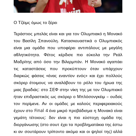
Ο Τζέιμς όμως το ξέρει
Τεράστιος μπελάς είναι και για τον Ολυμπιακό η Μονακό
του Βασίλη Σπανούλη. Κατασκευαστικά ο Ολυμπιακός
είναι μια ομάδα που υποφέρει αντιπάλους με μεγάλη
αθλητικότητα. Φέτος κέρδισε πιο εύκολα την Ρεάλ
Μαδρίτης από όσο την Βιλερμπάν. Η Μονακό αγαπάει
τις καταστάσεις που προκύπτουν όταν υπάρχουν
διαρκώς φάσεις «ένας εναντίον ενός» και έχει πολλούς
σκόρερ έτοιμους να αναλάβουν το ρόλο του ήρωα της
μιας βραδιάς: στο ΣΕΦ στην νίκη της με τον Ολυμπιακό
ήταν επιδραστικός ως σκόρερ ο Μπλόσονγκέιμ – ουδείς
τον περίμενε. Αν οι ομάδες με καλούς περιφερειακούς
έχουν στο Final 4 ένα μικρό προβάδισμα η Μονακό είναι
γεμάτη τέτοιους: δεν είναι η πιο εύστοχη ομάδα της
διοργάνωσης (στο σουτ έχει τα προβληματάκια της έστω
κι αν σουτάρουν τρίποντο ακόμα και οι ψηλοί της) αλλά