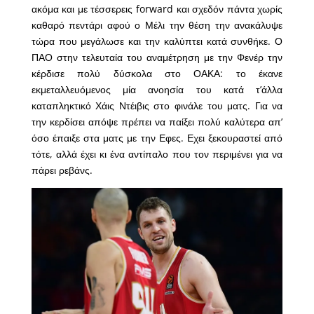
ακόμα και με τέσσερεις forward και σχεδόν πάντα χωρίς
καθαρό πεντάρι αφού ο Μέλι την θέση την ανακάλυψε
τώρα που μεγάλωσε και την καλύπτει κατά συνθήκε. Ο
ΠΑΟ στην τελευταία του αναμέτρηση με την Φενέρ την
κέρδισε πολύ δύσκολα στο ΟΑΚΑ: το έκανε
εκμεταλλευόμενος μία ανοησία του κατά τ’άλλα
καταπληκτικό Χάις Ντέιβις στο φινάλε του ματς. Για να
την κερδίσει απόψε πρέπει να παίξει πολύ καλύτερα απ’
όσο έπαιξε στα ματς με την Εφες. Εχει ξεκουραστεί από
τότε, αλλά έχει κι ένα αντίπαλο που τον περιμένει για να
πάρει ρεβάνς.