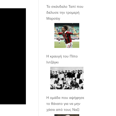
Το σκάνδαλο Ταπί που
διέλυσε την τρομερή
Μαρσέιγ
Η κραυγή του Πίπο
Ιντζάγκι
Η ομάδα που αψήφησε
το θάνατο για να μην
χάσει από τους Ναζί