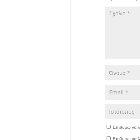
Επιθυμώ να λ
Επιθυμώ να λ