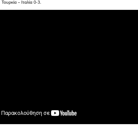
 Τουρκία – Ιταλία 0-3.