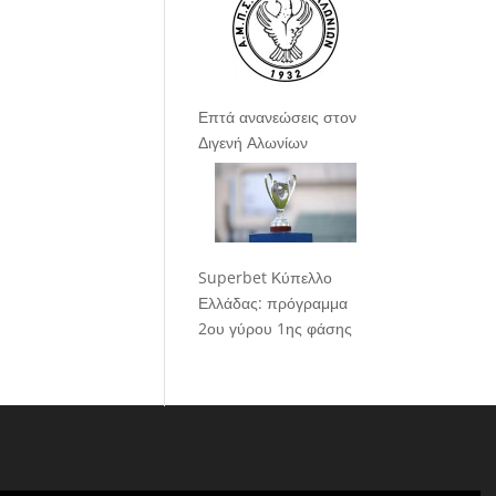
Επτά ανανεώσεις στον
Διγενή Αλωνίων
Superbet Κύπελλο
Ελλάδας: πρόγραμμα
2ου γύρου 1ης φάσης