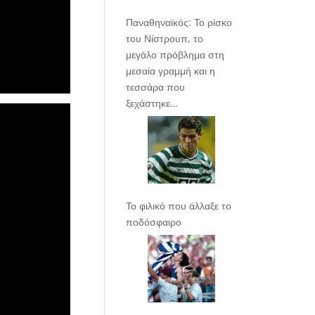
Παναθηναϊκός: Το ρίσκο
του Νίστρουπ, το
μεγάλο πρόβλημα στη
μεσαία γραμμή και η
τεσσάρα που
ξεχάστηκε…
Το φιλικό που άλλαξε το
ποδόσφαιρο