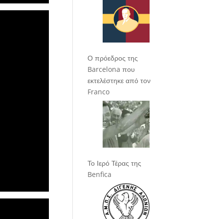
Ο πρόεδρος της
Barcelona που
εκτελέστηκε από τον
Franco
Το Ιερό Τέρας της
Benfica