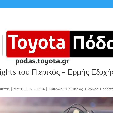
ights του Πιερικός – Ερμής Εξοχή
άππας
|
Μάι 15, 2025 00:34
|
Κύπελλο ΕΠΣ Πιερίας
,
Πιερικός
,
Ποδόσφ