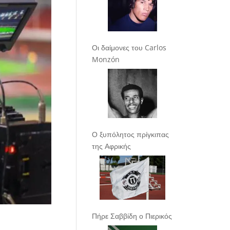
Οι δαίμονες του Carlos
Monzón
Ο ξυπόλητος πρίγκιπας
της Αφρικής
Πήρε Σαββίδη ο Πιερικός