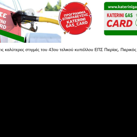
 τις καλύτερες στιγμές του 43ου τελικού κυπέλλου ΕΠΣ Πιερίας, Πιερικό