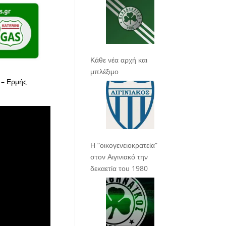
Κάθε νέα αρχή και
μπλέξιμο
ς – Ερμής
Η “οικογενειοκρατεία”
στον Αιγινιακό την
δεκαετία του 1980