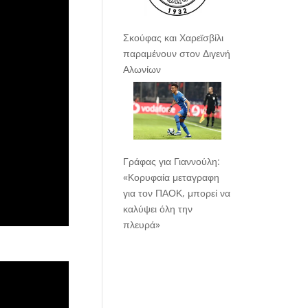
Σκούφας και Χαρεϊσβίλι
παραμένουν στον Διγενή
Αλωνίων
Γράφας για Γιαννούλη:
«Κορυφαία μεταγραφη
για τον ΠΑΟΚ, μπορεί να
καλύψει όλη την
πλευρά»