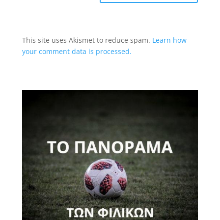
This site uses Akismet to reduce spam.
Learn how
your comment data is processed.