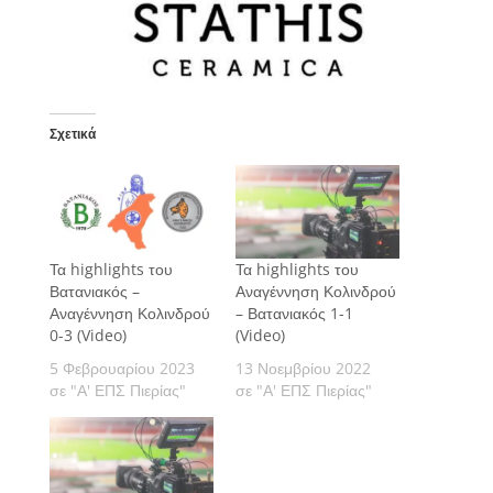
Σχετικά
Τα highlights του
Τα highlights του
Βατανιακός –
Αναγέννηση Κολινδρού
Αναγέννηση Κολινδρού
– Βατανιακός 1-1
0-3 (Video)
(Video)
5 Φεβρουαρίου 2023
13 Νοεμβρίου 2022
σε "Α' ΕΠΣ Πιερίας"
σε "Α' ΕΠΣ Πιερίας"