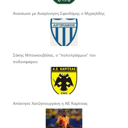
Ανανέωσε με Αναγέννηση Σφενδάμης ο Μιχαηλίδης
Σάκης Μπουκουβάλας, ο “πολυπράγμων” του
ποδοσφαίρου
Απέκτησε Χατζηπουργάνη η ΑΕ Καρίτσας