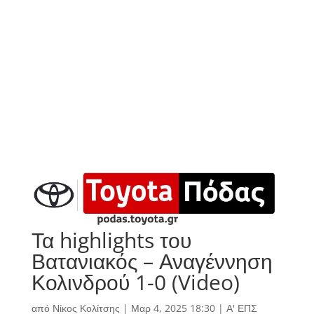
Τα highlights του
Βατανιακός – Αναγέννηση
Κολινδρού 1-0 (Video)
από
Νίκος Κολίτσης
|
Μαρ 4, 2025 18:30
|
Α' ΕΠΣ