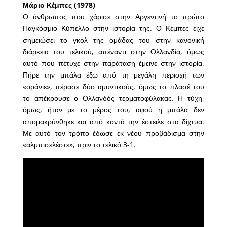
Μάριο Κέμπες (1978)
Ο άνθρωπος που χάρισε στην Αργεντινή το πρώτο
Παγκόσμιο Κύπελλο στην ιστορία της. Ο Κέμπες είχε
σημειώσει το γκολ της ομάδας του στην κανονική
διάρκεια του τελικού, απέναντι στην Ολλανδία, όμως
αυτό που πέτυχε στην παράταση έμεινε στην ιστορία.
Πήρε την μπάλα έξω από τη μεγάλη περιοχή των
«οράνιε», πέρασε δύο αμυντικούς, όμως το πλασέ του
το απέκρουσε ο Ολλανδός τερματοφύλακας. Η τύχη,
όμως, ήταν με το μέρος του, αφού η μπάλα δεν
απομακρύνθηκε και από κοντά την έστειλε στα δίχτυα.
Με αυτό τον τρόπο έδωσε εκ νέου προβάδισμα στην
«αλμπισελέστε», πριν το τελικό 3-1.