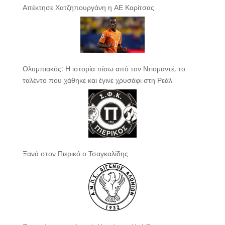
Απέκτησε Χατζηπουργάνη η ΑΕ Καρίτσας
Ολυμπιακός: Η ιστορία πίσω από τον Ντιομαντέ, το
ταλέντο που χάθηκε και έγινε χρυσάφι στη Ρεάλ
Ξανά στον Πιερικό ο Τσαγκαλίδης