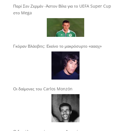
Παρί Σεν Ζερμέν -Άστον Βίλα για το UEFA Super Cup
στο Mega
Γκόραν Βλάοβιτς: Εκείνο το μακρόσυρτο «αααχ»
Οι δαίμονες του Carlos Monzón