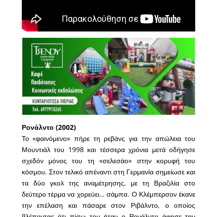
Ρονάλντο (2002)
Το «φαινόμενο» πήρε τη ρεβάνς για την απώλεια του
Μουντιάλ του 1998 και τέσσερα χρόνια μετά οδήγησε
σχεδόν μόνος του τη «σελεσάο» στην κορυφή του
κόσμου. Στον τελικό απέναντι στη Γερμανία σημείωσε και
τα δύο γκολ της αναμέτρησης, με τη Βραζιλία στο
δεύτερο τέρμα να χορεύει… σάμπα. Ο Κλέμπερσον έκανε
την επέλαση και πάσαρε στον Ριβάλντο, ο οποίος
βλέποντας ότι πίσω του ήταν ο Ρονάλντο άφησε την