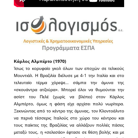
Κάρλος Αλμπέρτο (1970)
Ίσως το κορυφαίο γκολ όλων των εποχών σε τελικούς
Μουντιάλ. Η Βραζιλία διέλυσε με 4-1 την Ιταλία και στο
τελευταίο τέρμα χόρεψε… σάμπα την άμυνα της
«σκουάντρα ατζούρα». Μπορεί όλοι να θυμούνται την
ασίστ του Πελέ (χωρίς να βλέπει) στον Κάρλος
Αλμπέρτο, όμως η φάση είχε αρχίσει πολύ νωρίτερα.
Ξεκινώντας από το κέντρο της άμυνας, τον Κλοντοάλντο
να περνά τέσσερις Ιταλούς στο χώρο του κέντρου και
τους παίκτες της Βραζιλίας να αλλάζουν πολλές πάσες
μεταξύ τους, η «σελεσάο» έφτασε σε θέση βολής και με