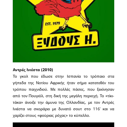
Αντρές Ινιέστα (2010)
Το γκολ που έδωσε στην Ισπανία το τρόπαιο στα
γήπεδα της Νοτίου Αφρικής ήταν σήμα κατατεθέν του
τρόπου παιχνιδιού. Με πολλές πάσες, που ξεκίνησαν
από τον Πουγιόλ, στη δική της μεγάλη περιοχή. Το «τίκι-
τάκα» άνοιξε την άμυνα της Ολλανδίας, με τον Αντρές
Ινιέστα να σκοράρει με δυνατό σουτ στο 116’ και να
χαρίζει στους «φούριας ρόχας» το κύπελλο.