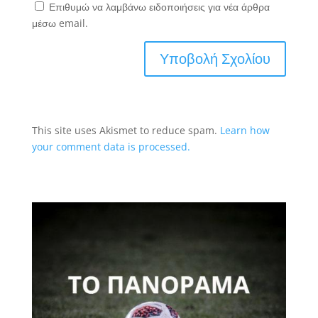
Επιθυμώ να λαμβάνω ειδοποιήσεις για νέα άρθρα
μέσω email.
This site uses Akismet to reduce spam.
Learn how
your comment data is processed.