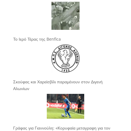
Το Ιερό Τέρας της Benfica
Σκούφας και Χαρεϊσβίλι παραμένουν στον Διγενή
Αλωνίων
Γράφας για Γιαννούλη: «Κορυφαία μεταγραφη για τον