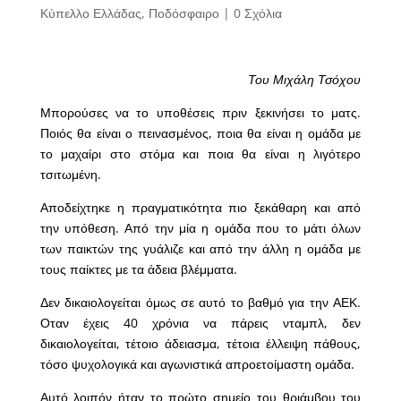
Κύπελλο Ελλάδας
,
Ποδόσφαιρο
|
0 Σχόλια
Του Μιχάλη Τσόχου
Μπορούσες να το υποθέσεις πριν ξεκινήσει το ματς.
Ποιός θα είναι ο πεινασμένος, ποια θα είναι η ομάδα με
το μαχαίρι στο στόμα και ποια θα είναι η λιγότερο
τσιτωμένη.
Αποδείχτηκε η πραγματικότητα πιο ξεκάθαρη και από
την υπόθεση. Από την μία η ομάδα που το μάτι όλων
των παικτών της γυάλιζε και από την άλλη η ομάδα με
τους παίκτες με τα άδεια βλέμματα.
Δεν δικαιολογείται όμως σε αυτό το βαθμό για την ΑΕΚ.
Οταν έχεις 40 χρόνια να πάρεις νταμπλ, δεν
δικαιολογείται, τέτοιο άδειασμα, τέτοια έλλειψη πάθους,
τόσο ψυχολογικά και αγωνιστικά απροετοίμαστη ομάδα.
Αυτό λοιπόν ήταν το πρώτο σημείο του θριάμβου του