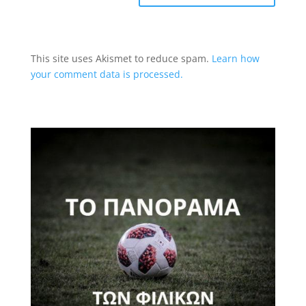
This site uses Akismet to reduce spam.
Learn how
your comment data is processed.