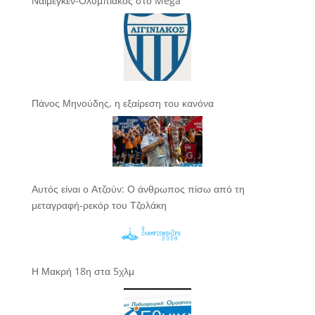
Ναϊμέγκεν-Ολυμπιακός στο Mega
Πάνος Μηνούδης, η εξαίρεση του κανόνα
Αυτός είναι ο Ατζούν: Ο άνθρωπος πίσω από τη
μεταγραφή-ρεκόρ του Τζολάκη
Η Μακρή 18η στα 5χλμ