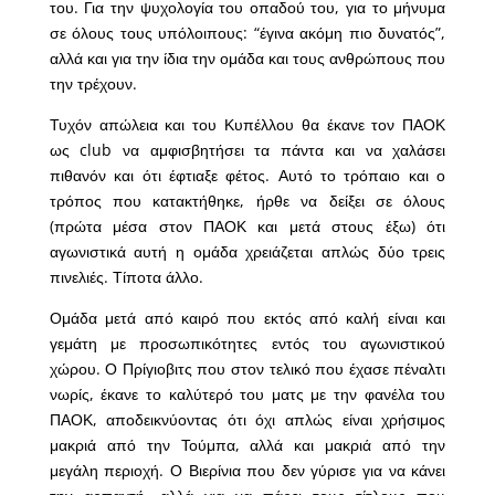
του. Για την ψυχολογία του οπαδού του, για το μήνυμα
σε όλους τους υπόλοιπους: “έγινα ακόμη πιο δυνατός”,
αλλά και για την ίδια την ομάδα και τους ανθρώπους που
την τρέχουν.
Τυχόν απώλεια και του Κυπέλλου θα έκανε τον ΠΑΟΚ
ως club να αμφισβητήσει τα πάντα και να χαλάσει
πιθανόν και ότι έφτιαξε φέτος. Αυτό το τρόπαιο και ο
τρόπος που κατακτήθηκε, ήρθε να δείξει σε όλους
(πρώτα μέσα στον ΠΑΟΚ και μετά στους έξω) ότι
αγωνιστικά αυτή η ομάδα χρειάζεται απλώς δύο τρεις
πινελιές. Τίποτα άλλο.
Ομάδα μετά από καιρό που εκτός από καλή είναι και
γεμάτη με προσωπικότητες εντός του αγωνιστικού
χώρου. Ο Πρίγιοβιτς που στον τελικό που έχασε πέναλτι
νωρίς, έκανε το καλύτερό του ματς με την φανέλα του
ΠΑΟΚ, αποδεικνύοντας ότι όχι απλώς είναι χρήσιμος
μακριά από την Τούμπα, αλλά και μακριά από την
μεγάλη περιοχή. Ο Βιερίνια που δεν γύρισε για να κάνει