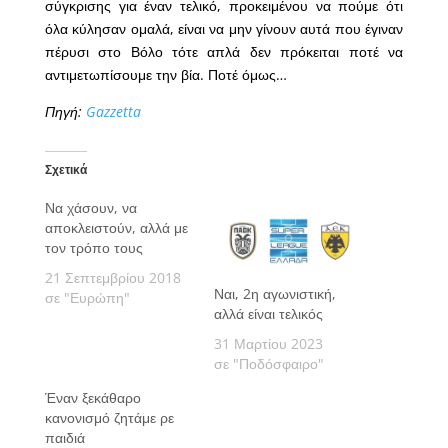
σύγκρισης για έναν τελικό, προκειμένου να πούμε ότι
όλα κύλησαν ομαλά, είναι να μην γίνουν αυτά που έγιναν
πέρυσι στο Βόλο τότε απλά δεν πρόκειται ποτέ να
αντιμετωπίσουμε την βία. Ποτέ όμως…
Πηγή:
Gazzetta
Σχετικά
Να χάσουν, να
αποκλειστούν, αλλά με
τον τρόπο τους
21 Σεπτεμβρίου 2018
Ναι, 2η αγωνιστική,
σε "Ευρώπη"
αλλά είναι τελικός
31 Μαρτίου 2023
σε "Ποδόσφαιρο"
Έναν ξεκάθαρο
κανονισμό ζητάμε ρε
παιδιά