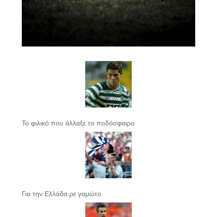
Το φιλικό που άλλαξε το ποδόσφαιρο
Για την Ελλάδα ρε γαμώτο