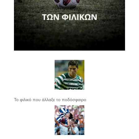
Το φιλικό που άλλαξε το ποδόσφαιρο