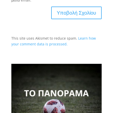
μέσω email.
This site uses Akismet to reduce spam.
Learn how
your comment data is processed.