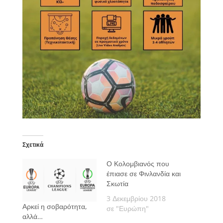
Σχετικά
Ο Κολομβιανός που
έπιασε σε Φινλανδία και
Σκωτία
3 Δεκεμβρίου 2018
Αρκεί η σοβαρότητα,
σε "Ευρώπη"
αλλά…