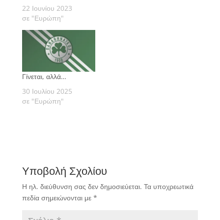
22 Ιουνίου 2023
σε "Ευρώπη"
Γίνεται, αλλά…
30 Ιουλίου 2025
σε "Ευρώπη"
Υποβολή Σχολίου
Η ηλ. διεύθυνση σας δεν δημοσιεύεται.
Τα υποχρεωτικά
πεδία σημειώνονται με
*