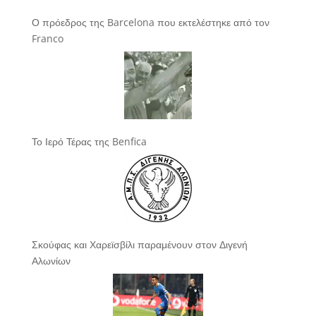
Ο πρόεδρος της Barcelona που εκτελέστηκε από τον
Franco
Το Ιερό Τέρας της Benfica
Σκούφας και Χαρεϊσβίλι παραμένουν στον Διγενή
Αλωνίων