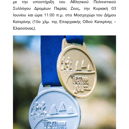
με την υποστήριξη του Αθλητικού Πολιτιστικού
Συλλόγου Δρομέων Πιερίας Ζευς
,
την Κυριακή 03
Ιουνίου και ώρα 11:00 π.μ. στο Μοσχοχώρι του Δήμου
Κατερίνης (10ο χλμ. της Επαρχιακής Οδού Κατερίνης –
Ελασσόνας).