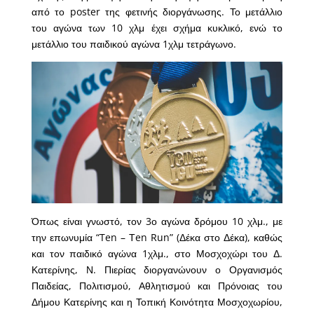
από το poster της φετινής διοργάνωσης. Το μετάλλιο
του αγώνα των 10 χλμ έχει σχήμα κυκλικό, ενώ το
μετάλλιο του παιδικού αγώνα 1χλμ τετράγωνο.
Όπως είναι γνωστό, τον 3ο αγώνα δρόμου 10 χλμ., με
την επωνυμία “Ten – Τen Run” (Δέκα στο Δέκα), καθώς
και τον παιδικό αγώνα 1χλμ., στο Μοσχοχώρι του Δ.
Κατερίνης, Ν. Πιερίας διοργανώνουν ο Οργανισμός
Παιδείας, Πολιτισμού, Αθλητισμού και Πρόνοιας του
Δήμου Κατερίνης και η Τοπική Κοινότητα Μοσχοχωρίου,