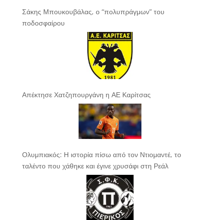
Σάκης Μπουκουβάλας, ο “πολυπράγμων” του
ποδοσφαίρου
Απέκτησε Χατζηπουργάνη η ΑΕ Καρίτσας
Ολυμπιακός: Η ιστορία πίσω από τον Ντιομαντέ, το
ταλέντο που χάθηκε και έγινε χρυσάφι στη Ρεάλ