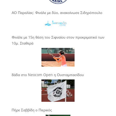
ΑΟ Παραλίας: Φινάλε με δύο, ανακοίνωσε Σιδηρόπουλο
Φινάλε με 15η θέση του Σιφναίου στον προκριματικό των
10μ. Σταθερά
8άδα στο Neocom Open η Ουσταμπασίδου
Πήρε Σαββίδη ο Πιερικός