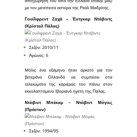
αποχώρησή του από την Ελλάδα έπαιξε μαζί
με τον μετέπειτα αστέρα της Ρεάλ Μαδρίτης.
Γουίλφρεντ Ζαχά – Έντγκαρ Ντάβιντς
(Κρίσταλ Πάλας)
Σεζόν: 2010/11
Αγώνες: 6
Μόλις ένα εξάμηνο ήταν αρκετό για τον
βετεράνο Ολλανδό να συμπέσει στα
τελειώματα της καριέρας του πάνω στον
εκκολαπτόμενο Ιβοριανό ηγέτη της Πάλας.
Ντέιβιντ Μπέκαμ – Ντέιβιντ Μόγιες
(Πρέστον)
Σεζόν: 1994/95