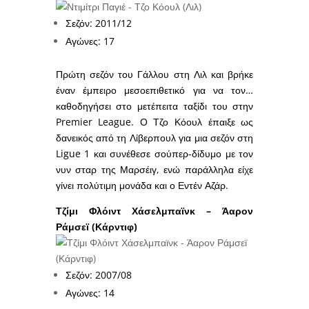
Σεζόν: 2011/12
Αγώνες: 17
Πρώτη σεζόν του Γάλλου στη Λιλ και βρήκε
έναν έμπειρο μεσοεπιθετικό για να τον…
καθοδηγήσει στο μετέπειτα ταξίδι του στην
Premier League. Ο Τζο Κόουλ έπαιξε ως
δανεικός από τη Λίβερπουλ για μια σεζόν στη
Ligue 1 και συνέθεσε σούπερ-δίδυμο με τον
νυν σταρ της Μαρσέιγ, ενώ παράλληλα είχε
γίνει πολύτιμη μονάδα και ο Εντέν Αζάρ.
Τζίμι Φλόιντ Χάσελμπαϊνκ – Άαρον
Ράμσεϊ (Κάρντιφ)
Σεζόν: 2007/08
Αγώνες: 14