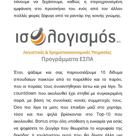
τείνουμε να ξεχάσουμε, καθώς η ετεροχρονισμένη
εμφάνιση στο προσκήνιο του ενός από τον άλλον
πολλές φορές ξέφυγε από τα ραντάρ της κοινής γνώμης.
Έτσι, ψάξαμε
και σας παρουσιάζουμε 10 δίδυμα
σπουδαίων παικτών από το παρελθόν και το παρόν,
που οι πορείες τους συναντήθηκαν έστω και για λίγο. Το
countdown που ακολουθεί έχει στηθεί με συγκεκριμένη
σειρά, με βάση τις συνολικές κοινές συμμετοχές τους.
Όσο πιο λίγα τα ματς που έπαιξαν μαζί στο χορτάρι,
τόσο και πιο ψηλά βρίσκονται στο Top-10 που
ακολουθεί. Bonus στην όλη υπόθεση η ευκαιρία για εσάς
να ψηφίσετε το ζευγάρι που θεωρείται το κορυφαίο της
δεκάδας ή τουλάχιστον αυτό που θα δίνατε άλλη μια