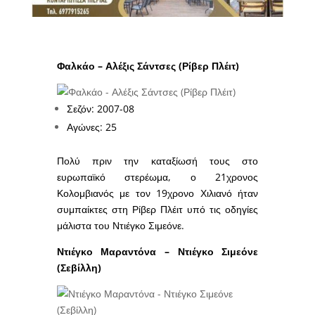
Φαλκάο – Αλέξις Σάντσες (Ρίβερ Πλέιτ)
Σεζόν: 2007-08
Αγώνες: 25
Πολύ πριν την καταξίωσή τους στο
ευρωπαϊκό στερέωμα, ο 21χρονος
Κολομβιανός με τον 19χρονο Χιλιανό ήταν
συμπαίκτες στη Ρίβερ Πλέιτ υπό τις οδηγίες
μάλιστα του Ντιέγκο Σιμεόνε.
Ντιέγκο Μαραντόνα – Ντιέγκο Σιμεόνε
(Σεβίλλη)