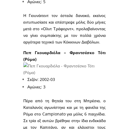
Αγώνες: 5
Η Γιουνάιτεντ τον έστειλε δανεικό, εκείνος
εντυπωσίασε και επέστρεψε μόλις δύο μήνες
μετά στο «Ολντ Τράφορντ», προλαβαίνοντας
να γίνει συμπαίκτης με τον πολλά χρόνια
αργότερα τεχνικό των Κόκκινων Διαβόλων.
Πεπ Γκουαρδιόλα – Φραντσέσκο Τότι
(Ρόμα)
Σεζόν: 2002-03
Αγώνες: 3
Πέρα από τη θητεία του στη Μπρέσια, ο
Καταλανός αγωνίστηκε και με τη φανέλα της
Ρόμα στο Campionato για μόλις 6 παιχνίδια.
Σε τρία εξ αυτών βρέθηκε στην ίδια ενδεκάδα
με τον Καπιτάνο, αν και ελάχιστοι τους