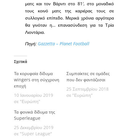
ματς και τον Βάρντι στο 81′, στο μοναδικό
τους κοινό ματς της καριέρας τους σε
συλλογικό επίπεδο. Μερικά χρόνια αργότερα
θα γινόταν η… επανασύνδεση για τα Τρία
Λιοντάρια.
Πηγή:
Gazzetta – Planet Football
Σχετικά
Τα κορυφαία δίδυμα
Συμπαίκτες σε ομάδες
wingers στη σύγχρονη
που δεν φαντάζεσαι
εποχή
25 Σεπτεμβρίου 2018
10 Ιανουαρίου 2019
σε "Ευρώπη"
σε "Ευρώπη"
Τα φονικά δίδυμα της
Superleague
25 Δεκεμβρίου 2019
σε "Super League"