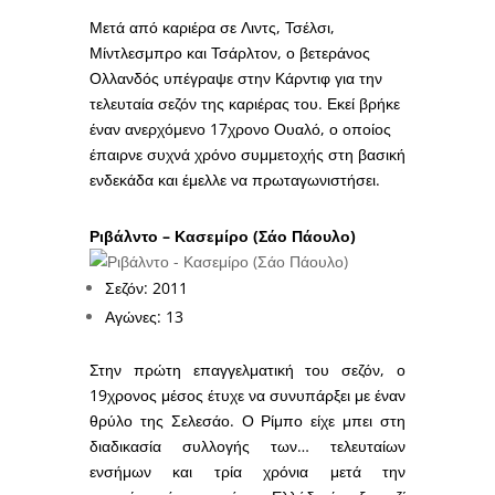
Μετά από καριέρα σε Λιντς, Τσέλσι,
Μίντλεσμπρο και Τσάρλτον, ο βετεράνος
Ολλανδός υπέγραψε στην Κάρντιφ για την
τελευταία σεζόν της καριέρας του. Εκεί βρήκε
έναν ανερχόμενο 17χρονο Ουαλό, ο οποίος
έπαιρνε συχνά χρόνο συμμετοχής στη βασική
ενδεκάδα και έμελλε να πρωταγωνιστήσει.
Ριβάλντο – Κασεμίρο (Σάο Πάουλο)
Σεζόν: 2011
Αγώνες: 13
Στην πρώτη επαγγελματική του σεζόν, ο
19χρονος μέσος έτυχε να συνυπάρξει με έναν
θρύλο της Σελεσάο. Ο Ρίμπο είχε μπει στη
διαδικασία συλλογής των… τελευταίων
ενσήμων και τρία χρόνια μετά την