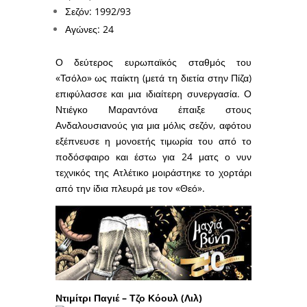
Σεζόν: 1992/93
Αγώνες: 24
Ο δεύτερος ευρωπαϊκός σταθμός του
«Τσόλο» ως παίκτη (μετά τη διετία στην Πίζα)
επιφύλασσε και μια ιδιαίτερη συνεργασία. Ο
Ντιέγκο Μαραντόνα έπαιξε στους
Ανδαλουσιανούς για μια μόλις σεζόν, αφότου
εξέπνευσε η μονοετής τιμωρία του από το
ποδόσφαιρο και έστω για 24 ματς ο νυν
τεχνικός της Ατλέτικο μοιράστηκε το χορτάρι
από την ίδια πλευρά με τον «Θεό».
Ντιμίτρι Παγιέ – Τζο Κόουλ (Λιλ)