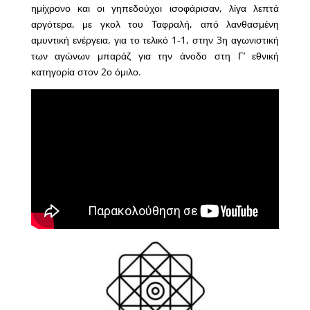
ημίχρονο και οι γηπεδούχοι ισοφάρισαν, λίγα λεπτά
αργότερα, με γκολ του Ταφραλή, από λανθασμένη
αμυντική ενέργεια, για το τελικό 1-1, στην 3η αγωνιστική
των αγώνων μπαράζ για την άνοδο στη Γ’ εθνική
κατηγορία στον 2ο όμιλο.