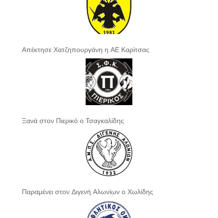
Απέκτησε Χατζηπουργάνη η ΑΕ Καρίτσας
Ξανά στον Πιερικό ο Τσαγκαλίδης
Παραμένει στον Διγενή Αλωνίων ο Χωλίδης