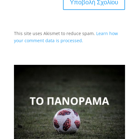
This site uses Akismet to reduce spam.
Learn how
your comment data is processed.