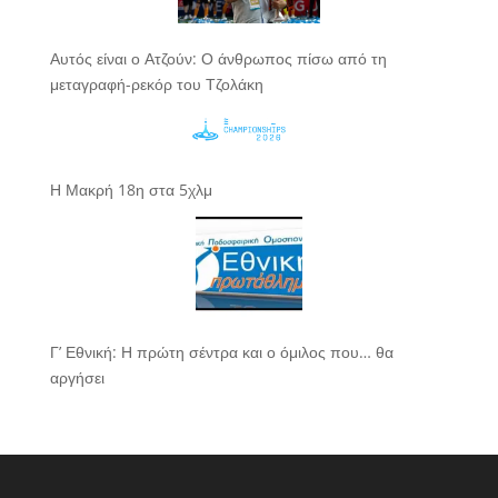
Αυτός είναι ο Ατζούν: Ο άνθρωπος πίσω από τη
μεταγραφή-ρεκόρ του Τζολάκη
Η Μακρή 18η στα 5χλμ
Γ’ Εθνική: Η πρώτη σέντρα και ο όμιλος που… θα
αργήσει