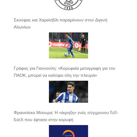
Σκούφας και Χαρεϊσβίλι παραμένουν στον Διγενή
Αλωνίων
Γράφας για Γιαννούλη: «Κορυφαία μεταγραφη για τον
ΠΑΟΚ, μπορεί να καλύψει όλη την πλευρά»
Φρανσίσκο Μόουρα: Η «έκρηξη» ενός σύγχρονου full-
back που έφτασε στην κορυφή