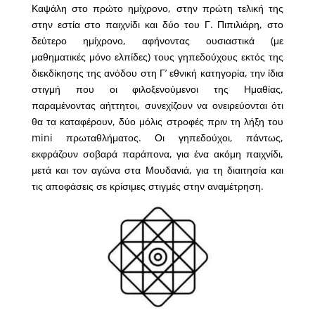
Καψάλη στο πρώτο ημίχρονο, στην πρώτη τελική της
στην εστία στο παιχνίδι και δύο του Γ. Πιπιλιάρη, στο
δεύτερο ημίχρονο, αφήνοντας ουσιαστικά (με
μαθηματικές μόνο ελπίδες) τους γηπεδούχους εκτός της
διεκδίκησης της ανόδου στη Γ’ εθνική κατηγορία, την ίδια
στιγμή που οι φιλοξενούμενοι της Ημαθίας,
παραμένοντας αήττητοι, συνεχίζουν να ονειρεύονται ότι
θα τα καταφέρουν, δύο μόλις στροφές πριν τη λήξη του
mini πρωταθλήματος. Οι γηπεδούχοι, πάντως,
εκφράζουν σοβαρά παράπονα, για ένα ακόμη παιχνίδι,
μετά και τον αγώνα στα Μουδανιά, για τη διαιτησία και
τις αποφάσεις σε κρίσιμες στιγμές στην αναμέτρηση.