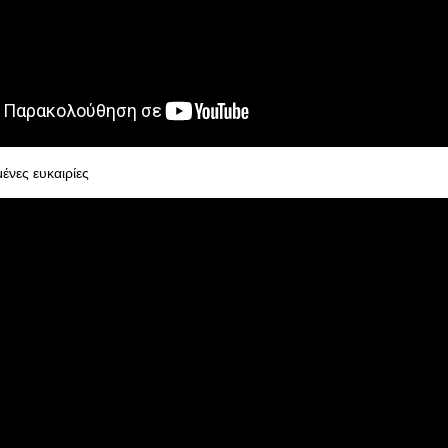
ένες ευκαιρίες