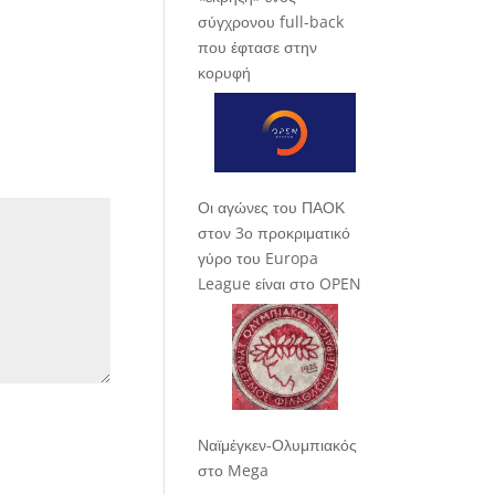
σύγχρονου full-back
που έφτασε στην
κορυφή
Οι αγώνες του ΠΑΟΚ
στον 3ο προκριματικό
γύρο του Europa
League είναι στο OPEN
Ναϊμέγκεν-Ολυμπιακός
στο Mega