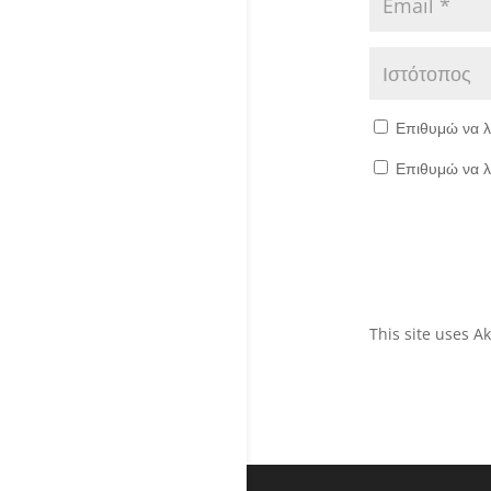
Επιθυμώ να λ
Επιθυμώ να λ
This site uses 