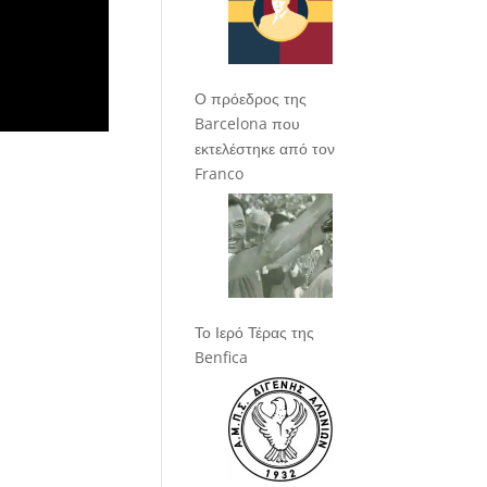
Ο πρόεδρος της
Barcelona που
εκτελέστηκε από τον
Franco
Το Ιερό Τέρας της
Benfica