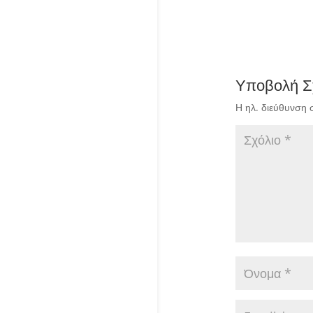
Υποβολή Σ
Η ηλ. διεύθυνση 