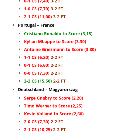
0-1 CS (7,40)
3-2 FT
1-0 CS (7,70)
3-2 FT
2-1 CS (11,00)
3-2 FT
Portugal – France
Cristiano Ronaldo to Score (3,15)
Kylian Mbappé to Score (3,30)
Antoine Griezmann to Score (3,80)
1-1 CS (6,20)
2-2 FT
0-1 CS (6,60)
2-2 FT
0-0 CS (7,30)
2-2 FT
2-2 CS (15,50)
2-2 FT
Deutschland – Magyarország
Serge Gnabry to Score (2,20)
Timo Werner to Score (2,25)
Kevin Volland to Score (2,60)
2-0 CS (7,30)
2-2 FT
2-1 CS (10,25)
2-2 FT