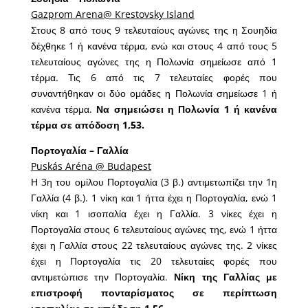
Gazprom Arena@ Krestovsky Island
Στους 8 από τους 9 τελευταίους αγώνες της η Σουηδία
δέχθηκε 1 ή κανένα τέρμα, ενώ και στους 4 από τους 5
τελευταίους αγώνες της η Πολωνία σημείωσε από 1
τέρμα. Τις 6 από τις 7 τελευταίες φορές που
συναντήθηκαν οι δύο ομάδες η Πολωνία σημείωσε 1 ή
κανένα τέρμα.
Να σημειώσει η Πολωνία 1 ή κανένα
τέρμα σε απόδοση 1,53.
Πορτογαλία – Γαλλία
Puskás Aréna @ Budapest
Η 3η του ομίλου Πορτογαλία (3 β.) αντιμετωπίζει την 1η
Γαλλία (4 β.). 1 νίκη και 1 ήττα έχει η Πορτογαλία, ενώ 1
νίκη και 1 ισοπαλία έχει η Γαλλία. 3 νίκες έχει η
Πορτογαλία στους 6 τελευταίους αγώνες της, ενώ 1 ήττα
έχει η Γαλλία στους 22 τελευταίους αγώνες της. 2 νίκες
έχει η Πορτογαλία τις 20 τελευταίες φορές που
αντιμετώπισε την Πορτογαλία.
Νίκη της Γαλλίας με
επιστροφή πονταρίσματος σε περίπτωση