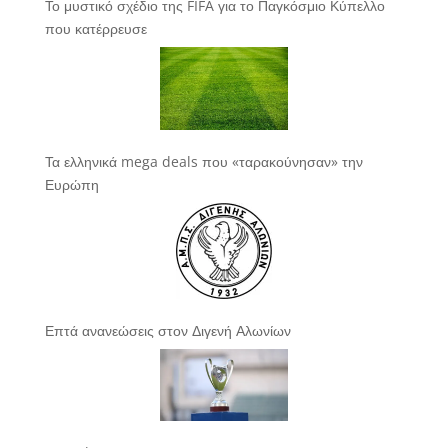
Το μυστικό σχέδιο της FIFA για το Παγκόσμιο Κύπελλο
που κατέρρευσε
Τα ελληνικά mega deals που «ταρακούνησαν» την
Ευρώπη
Επτά ανανεώσεις στον Διγενή Αλωνίων