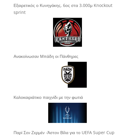
Εξαιρετικός ο Κυνηγάκης, 6ος στα 3.000μ Knockout
sprint
Ανακοίνωσαν Μπάδη οι Πάνθηρες
Καλοκαιριάτικο παιχνίδι με την φωτιά
Παρί Σεν Ζερμέν -Άστον Βίλα για το UEFA Super Cup