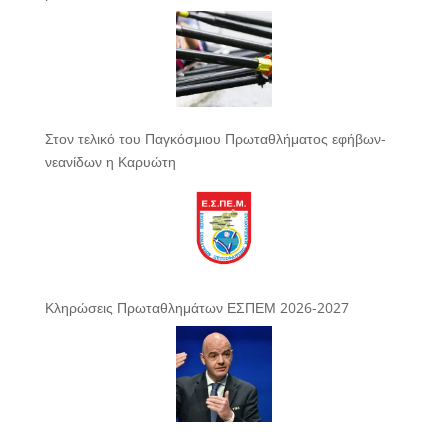
Στον τελικό του Παγκόσμιου Πρωταθλήματος εφήβων-
νεανίδων η Καρυώτη
Κληρώσεις Πρωταθλημάτων ΕΣΠΕΜ 2026-2027