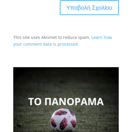
This site uses Akismet to reduce spam.
Learn how
your comment data is processed.