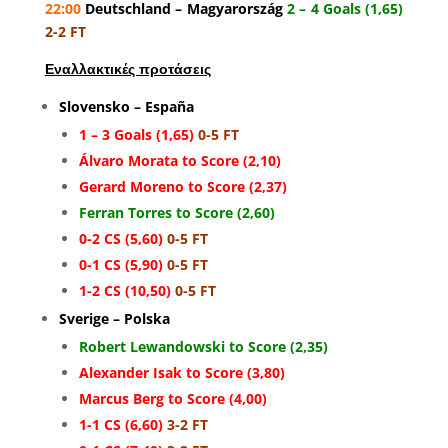
22:00
Deutschland – Magyarország
2 – 4 Goals (1,65)
2-2 FT
Εναλλακτικές προτάσεις
Slovensko – España
1 – 3 Goals (1,65)
0-5 FT
Álvaro Morata to Score (2,10)
Gerard Moreno to Score (2,37)
Ferran Torres to Score (2,60)
0-2 CS (5,60)
0-5 FT
0-1 CS (5,90)
0-5 FT
1-2 CS (10,50)
0-5 FT
Sverige – Polska
Robert Lewandowski to Score (2,35)
Alexander Isak to Score (3,80)
Marcus Berg to Score (4,00)
1-1 CS (6,60)
3-2 FT