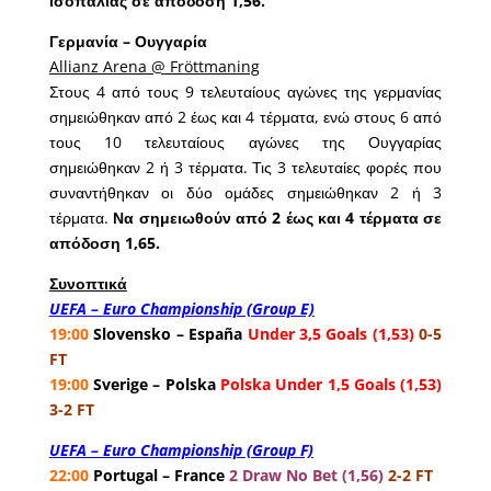
ισοπαλίας σε απόδοση 1,56.
Γερμανία – Ουγγαρία
Allianz Arena @ Fröttmaning
Στους 4 από τους 9 τελευταίους αγώνες της γερμανίας
σημειώθηκαν από 2 έως και 4 τέρματα, ενώ στους 6 από
τους 10 τελευταίους αγώνες της Ουγγαρίας
σημειώθηκαν 2 ή 3 τέρματα. Τις 3 τελευταίες φορές που
συναντήθηκαν οι δύο ομάδες σημειώθηκαν 2 ή 3
τέρματα.
Να σημειωθούν από 2 έως και 4 τέρματα σε
απόδοση 1,65.
Συνοπτικά
UEFA – Euro Championship (Group E)
19:00
Slovensko – España
Under 3,5 Goals (1,53)
0-5
FT
19:00
Sverige – Polska
Polska Under 1,5 Goals (1,53)
3-2 FT
UEFA – Euro Championship (Group F)
22:00
Portugal – France
2 Draw No Bet (1,56)
2-2 FT