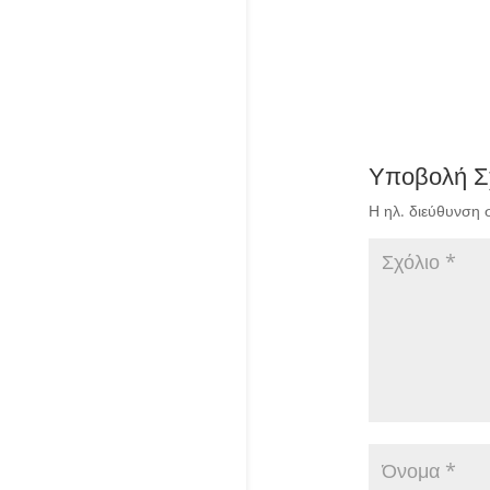
Υποβολή Σ
Η ηλ. διεύθυνση 