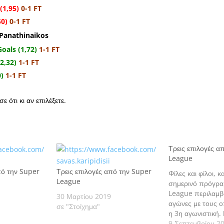
(1,95)
0-1 FT
50)
0-1 FT
Panathinaikos
oals (1,72)
1-1 FT
2,32)
1-1 FT
0)
1-1 FT
ε ότι κι αν επιλέξετε.
Τρεις επιλογές α
League
πό την Super
Τρεις επιλογές από την Super
Φίλες και φίλοι, 
League
σημερινό πρόγρα
League περιλαμβά
30 Μαρτίου 2019
αγώνες με τους ο
σε "Στοίχημα"
η 3η αγωνιστική.
τις εκτιμήσεις μα
9 Σεπτεμβρίου 2