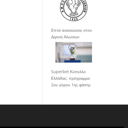
Επτά ανανεώσεις στον
Διγενή Αλωνίων
Superbet Κύπελλο
Ελλάδας: πρόγραμμα
2ου γύρου 1ης φάσης