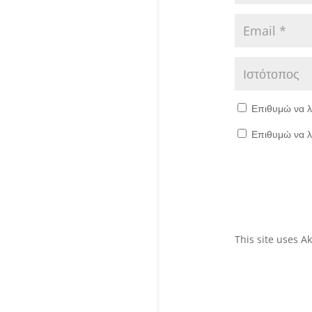
Επιθυμώ να λ
Επιθυμώ να λ
This site uses 