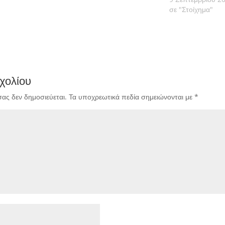
σε "Στοίχημα"
χολίου
σας δεν δημοσιεύεται.
Τα υποχρεωτικά πεδία σημειώνονται με
*