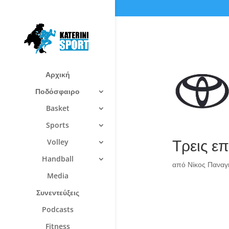
Αρχική
Ποδόσφαιρο
Basket
Sports
Τρεις ε
Volley
Handball
από
Νίκος Πανα
Media
Συνεντεύξεις
Podcasts
Fitness