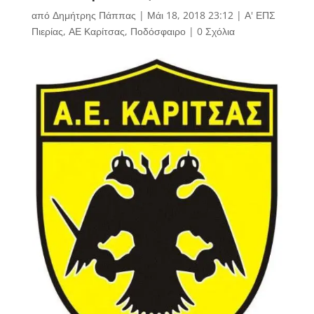
από
Δημήτρης Πάππας
|
Μάι 18, 2018 23:12
|
Α' ΕΠΣ
Πιερίας
,
ΑΕ Καρίτσας
,
Ποδόσφαιρο
|
0 Σχόλια