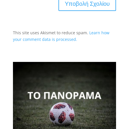
This site uses Akismet to reduce spam.
Learn how
your comment data is processed.