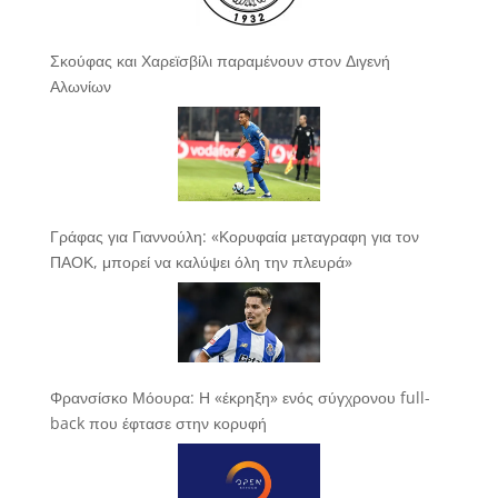
Σκούφας και Χαρεϊσβίλι παραμένουν στον Διγενή
Αλωνίων
Γράφας για Γιαννούλη: «Κορυφαία μεταγραφη για τον
ΠΑΟΚ, μπορεί να καλύψει όλη την πλευρά»
Φρανσίσκο Μόουρα: Η «έκρηξη» ενός σύγχρονου full-
back που έφτασε στην κορυφή