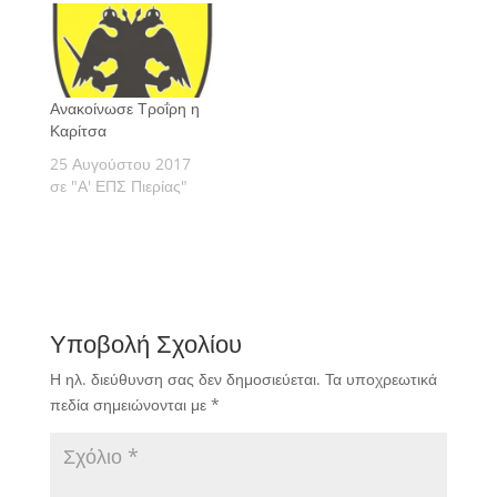
Ανακοίνωσε Τροΐρη η
Καρίτσα
25 Αυγούστου 2017
σε "Α' ΕΠΣ Πιερίας"
Υποβολή Σχολίου
Η ηλ. διεύθυνση σας δεν δημοσιεύεται.
Τα υποχρεωτικά
πεδία σημειώνονται με
*