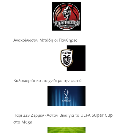
Ανακοίνωσαν Μπάδη οι Πάνθηρες
Καλοκαιριάτικο παιχνίδι με την φωτιά
Παρί Σεν Ζερμέν -Άστον Βίλα για το UEFA Super Cup
στο Mega