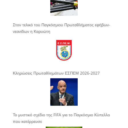
Στον τελικό του Παγκόσμιου Πρωταθλήματος εφήβων-
νεανίδων η Καρυώτη
Κληρώσεις Πρωταθλημάτων ΕΣΠΕΜ 2026-2027
Το μυστικό σχέδιο της FIFA για το Παγκόσμιο Κύπελλο
που κατέρρευσε