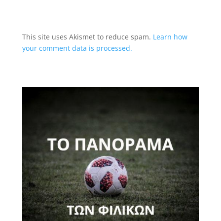
This site uses Akismet to reduce spam.
Learn how
your comment data is processed.