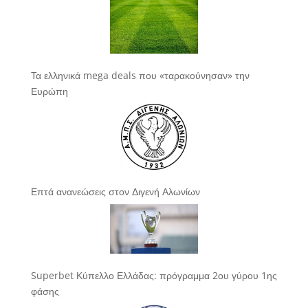
Τα ελληνικά mega deals που «ταρακούνησαν» την
Ευρώπη
Επτά ανανεώσεις στον Διγενή Αλωνίων
Superbet Κύπελλο Ελλάδας: πρόγραμμα 2ου γύρου 1ης
φάσης