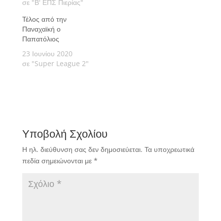
σε "Β' ΕΠΣ Πιερίας"
Τέλος από την
Παναχαϊκή ο
Παπατόλιος
23 Ιουνίου 2020
σε "Super League 2"
Υποβολή Σχολίου
Η ηλ. διεύθυνση σας δεν δημοσιεύεται.
Τα υποχρεωτικά
πεδία σημειώνονται με
*