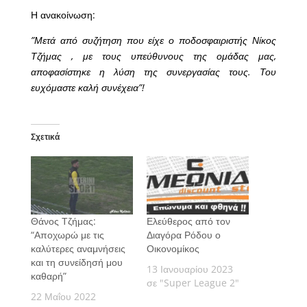
Η ανακοίνωση:
”Μετά από συζήτηση που είχε ο ποδοσφαιριστής Νίκος
Τζήμας , με τους υπεύθυνους της ομάδας μας,
αποφασίστηκε η λύση της συνεργασίας τους. Του
ευχόμαστε καλή συνέχεια”!
Σχετικά
Θάνος Τζήμας:
Ελεύθερος από τον
“Αποχωρώ με τις
Διαγόρα Ρόδου ο
καλύτερες αναμνήσεις
Οικονομίκος
και τη συνείδησή μου
13 Ιανουαρίου 2023
καθαρή”
σε "Super League 2"
22 Μαΐου 2022