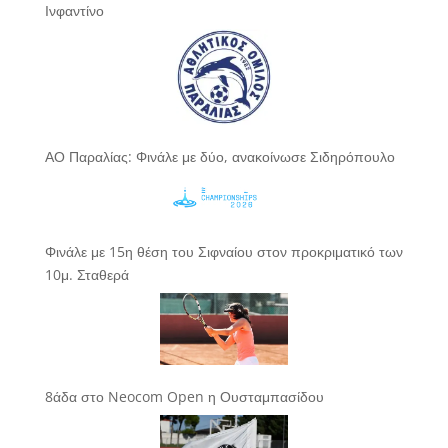
Ινφαντίνο
ΑΟ Παραλίας: Φινάλε με δύο, ανακοίνωσε Σιδηρόπουλο
Φινάλε με 15η θέση του Σιφναίου στον προκριματικό των
10μ. Σταθερά
8άδα στο Neocom Open η Ουσταμπασίδου