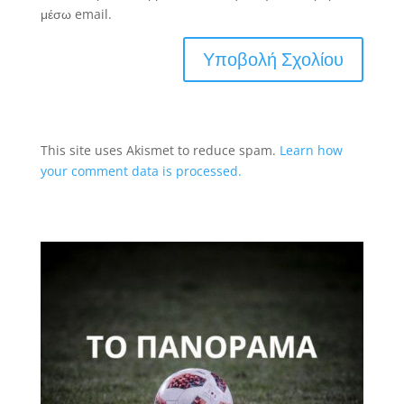
μέσω email.
This site uses Akismet to reduce spam.
Learn how
your comment data is processed.