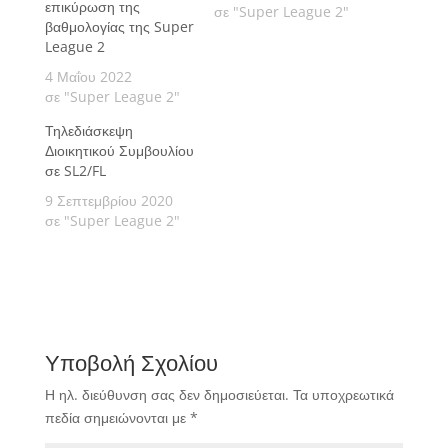
επικύρωση της
σε "Super League 2"
βαθμολογίας της Super
League 2
4 Μαΐου 2022
σε "Super League 2"
Τηλεδιάσκεψη
Διοικητικού Συμβουλίου
σε SL2/FL
9 Σεπτεμβρίου 2020
σε "Super League 2"
Υποβολή Σχολίου
Η ηλ. διεύθυνση σας δεν δημοσιεύεται.
Τα υποχρεωτικά
πεδία σημειώνονται με
*