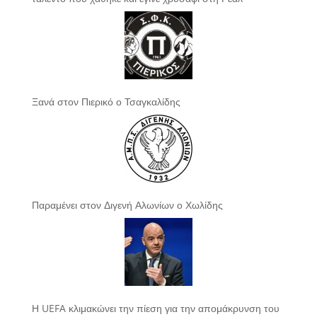
Ξανά στον Πιερικό ο Τσαγκαλίδης
Παραμένει στον Διγενή Αλωνίων ο Χωλίδης
Η UEFA κλιμακώνει την πίεση για την απομάκρυνση του