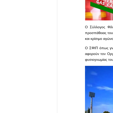
Ο Σύλλογος Φίλω
προσπάθειας του 
και κρίσιμο αγών
Ο ΣΦΙΠ όπως γνω
αφορούν τον Οργα
φυσιογνωμίας του