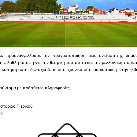
τό, προαναγγέλλουμε την πραγματοποίηση μίας ανεξάρτητης δημ
ινή φίλαθλη άποψη για την θεσμική ταυτότητα και την μελλοντική πορεί
σκόπηση αυτή, δεν σχετίζεται ούτε χρονικά ούτε ουσιαστικά με την έκ
σύντομα με πρόσθετες πληροφορίες.
στορίας Πιερικού
fo