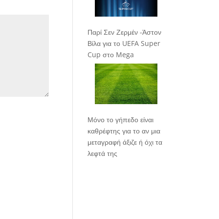
Παρί Σεν Ζερμέν -Άστον
Βίλα για το UEFA Super
Cup στο Mega
Μόνο το γήπεδο είναι
καθρέφτης για το αν μια
μεταγραφή άξιζε ή όχι τα
λεφτά της