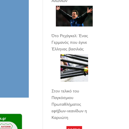
Αλωνίων
Ότο Ρεχάγκελ: Ένας
Γερμανός που έγινε
Έλληνας βασιλιάς
Στον τελικό του
Παγκόσμιου
Πρωταθλήματος
εφήβων-νεανίδων η
Καρυώτη