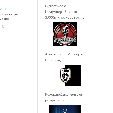
Εξαιρετικός ο
Κυνηγάκης, 6ος στα
ρογλου, μέσα
3.000μ Knockout sprint
υ ΣΦΙΠ
018
Ανακοίνωσαν Μπάδη οι
Πάνθηρες
Καλοκαιριάτικο παιχνίδι
με την φωτιά