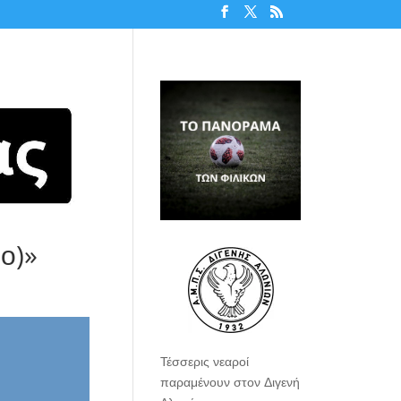
ο)»
Τέσσερις νεαροί
παραμένουν στον Διγενή