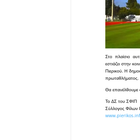
Στο πλαίσιο αυ
εστιάζει στην κο
Πιερικού. Η δημο
πρωταθλήματος.
Θα επανέλθουμε 
Το ΔΣ του ΣΦΙΠ
Σύλλογος Φίλων Ι
www.pierikos.in