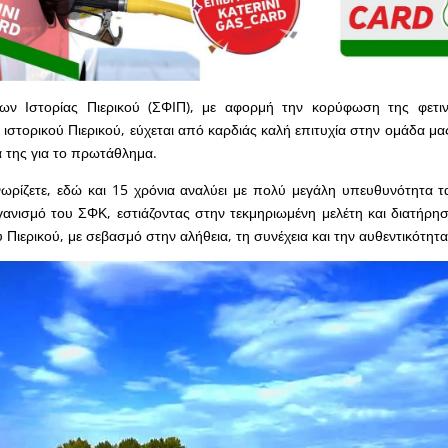
ν Ιστορίας Πιερικού (ΣΦΙΠ), με αφορμή την κορύφωση της φετιν
ιστορικού Πιερικού, εύχεται από καρδιάς καλή επιτυχία στην ομάδα μα
α της για το πρωτάθλημα.
ρίζετε, εδώ και 15 χρόνια αναλύει με πολύ μεγάλη υπευθυνότητα τ
νισμό του ΣΦΚ, εστιάζοντας στην τεκμηριωμένη μελέτη και διατήρησ
 Πιερικού, με σεβασμό στην αλήθεια, τη συνέχεια και την αυθεντικότητα