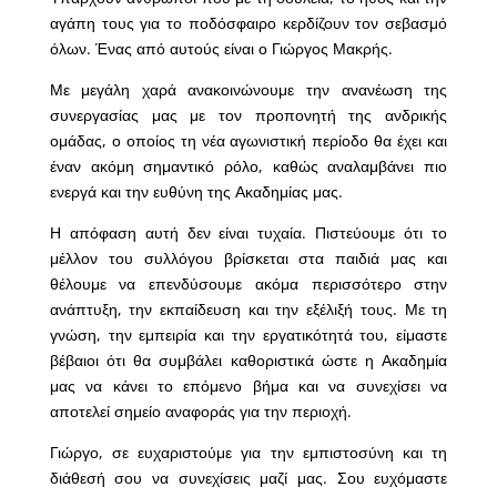
αγάπη τους για το ποδόσφαιρο κερδίζουν τον σεβασμό
όλων. Ένας από αυτούς είναι ο Γιώργος Μακρής.
Με μεγάλη χαρά ανακοινώνουμε την ανανέωση της
συνεργασίας μας με τον προπονητή της ανδρικής
ομάδας, ο οποίος τη νέα αγωνιστική περίοδο θα έχει και
έναν ακόμη σημαντικό ρόλο, καθώς αναλαμβάνει πιο
ενεργά και την ευθύνη της Ακαδημίας μας.
Η απόφαση αυτή δεν είναι τυχαία. Πιστεύουμε ότι το
μέλλον του συλλόγου βρίσκεται στα παιδιά μας και
θέλουμε να επενδύσουμε ακόμα περισσότερο στην
ανάπτυξη, την εκπαίδευση και την εξέλιξή τους. Με τη
γνώση, την εμπειρία και την εργατικότητά του, είμαστε
βέβαιοι ότι θα συμβάλει καθοριστικά ώστε η Ακαδημία
μας να κάνει το επόμενο βήμα και να συνεχίσει να
αποτελεί σημείο αναφοράς για την περιοχή.
Γιώργο, σε ευχαριστούμε για την εμπιστοσύνη και τη
διάθεσή σου να συνεχίσεις μαζί μας. Σου ευχόμαστε