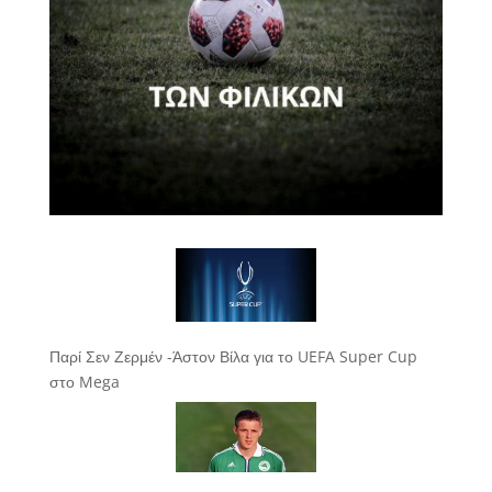
Παρί Σεν Ζερμέν -Άστον Βίλα για το UEFA Super Cup
στο Mega