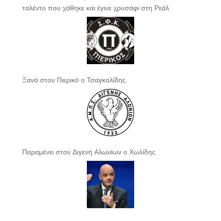
ταλέντο που χάθηκε και έγινε χρυσάφι στη Ρεάλ
Ξανά στον Πιερικό ο Τσαγκαλίδης
Παραμένει στον Διγενή Αλωνίων ο Χωλίδης