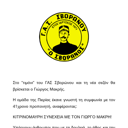
Στο “τιμόνι” του ΓΑΣ Σβορώνου και τη νέα σεζόν θα
βρίσκεται ο Γιώργος Μακρής.
Η ομάδα της Πιερίας έκανε γνωστή τη συμφωνία με τον
41χρονο προπονητή, αναφέροντας:
ΚΙΤΡΙΝΟΜΑΥΡΗ ΣΥΝΕΧΕΙΑ ΜΕ ΤΟΝ ΓΙΩΡΓΟ ΜΑΚΡΗ!
Υπάρχουν άνθρωποι που με τη δουλειά, το ήθος και την