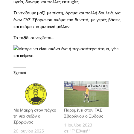
υγεία, δύναμη και πολλές επιτυχίες.
Συνεχίζουμε μαζί, με πίστη, όραμα και πολλή δουλειά, για
έναν ΓΑΣ Σβορώνου ακόμα πιο δυνατό, με γερές βάσεις
και ακόμα πιο φωτεινό μέλλον.
Το ταξίδι συνεχίζεται…
Σχετικά
Με Μακρή στον πάγκο
Παραμένει στον ΓΑΣ
τη νέα σεζόν ο
Σβορώνου ο Ξυδούς
Σβορώνος
1 Ιουλίου 2023
26 Ιουνίου 2025
σε "Γ' Εθνική"