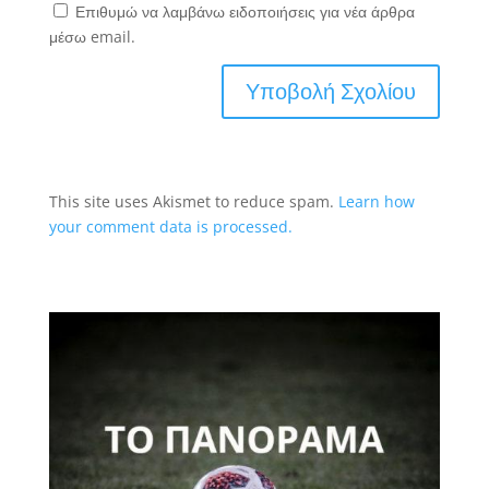
Επιθυμώ να λαμβάνω ειδοποιήσεις για νέα άρθρα
μέσω email.
This site uses Akismet to reduce spam.
Learn how
your comment data is processed.