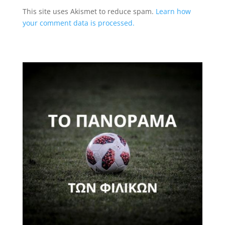
This site uses Akismet to reduce spam.
Learn how
your comment data is processed.