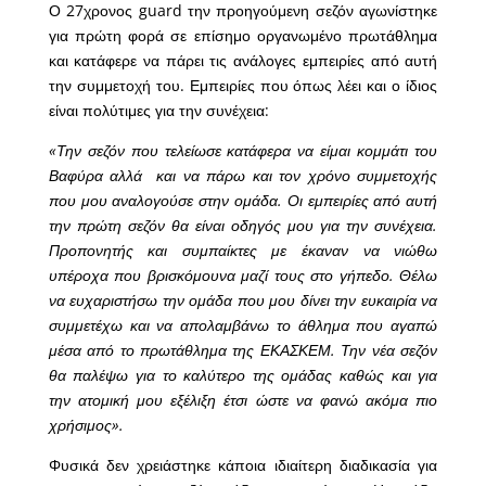
Ο 27χρονος guard την προηγούμενη σεζόν αγωνίστηκε
για πρώτη φορά σε επίσημο οργανωμένο πρωτάθλημα
και κατάφερε να πάρει τις ανάλογες εμπειρίες από αυτή
την συμμετοχή του. Εμπειρίες που όπως λέει και ο ίδιος
είναι πολύτιμες για την συνέχεια:
«Την σεζόν που τελείωσε κατάφερα να είμαι κομμάτι του
Βαφύρα αλλά και να πάρω και τον χρόνο συμμετοχής
που μου αναλογούσε στην ομάδα. Οι εμπειρίες από αυτή
την πρώτη σεζόν θα είναι οδηγός μου για την συνέχεια.
Προπονητής και συμπαίκτες με έκαναν να νιώθω
υπέροχα που βρισκόμουνα μαζί τους στο γήπεδο. Θέλω
να ευχαριστήσω την ομάδα που μου δίνει την ευκαιρία να
συμμετέχω και να απολαμβάνω το άθλημα που αγαπώ
μέσα από το πρωτάθλημα της ΕΚΑΣΚΕΜ. Την νέα σεζόν
θα παλέψω για το καλύτερο της ομάδας καθώς και για
την ατομική μου εξέλιξη έτσι ώστε να φανώ ακόμα πιο
χρήσιμος».
Φυσικά δεν χρειάστηκε κάποια ιδιαίτερη διαδικασία για