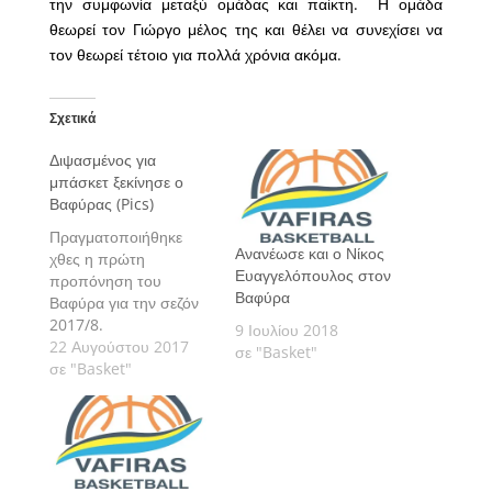
την συμφωνία μεταξύ ομάδας και παίκτη. Η ομάδα
θεωρεί τον Γιώργο μέλος της και θέλει να συνεχίσει να
τον θεωρεί τέτοιο για πολλά χρόνια ακόμα.
Σχετικά
Διψασμένος για
μπάσκετ ξεκίνησε ο
Βαφύρας (Pics)
Πραγματοποιήθηκε
Ανανέωσε και ο Νίκος
χθες η πρώτη
Ευαγγελόπουλος στον
προπόνηση του
Βαφύρα
Βαφύρα για την σεζόν
2017/8.
9 Ιουλίου 2018
22 Αυγούστου 2017
σε "Basket"
σε "Basket"