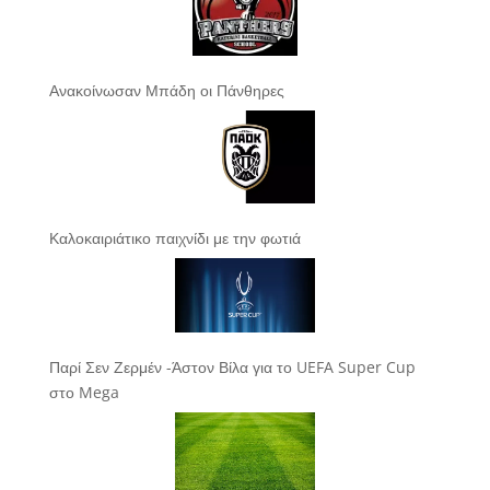
Ανακοίνωσαν Μπάδη οι Πάνθηρες
Καλοκαιριάτικο παιχνίδι με την φωτιά
Παρί Σεν Ζερμέν -Άστον Βίλα για το UEFA Super Cup
στο Mega