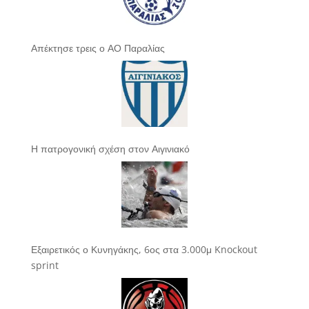
Απέκτησε τρεις ο ΑΟ Παραλίας
Η πατρογονική σχέση στον Αιγινιακό
Εξαιρετικός ο Κυνηγάκης, 6ος στα 3.000μ Knockout
sprint