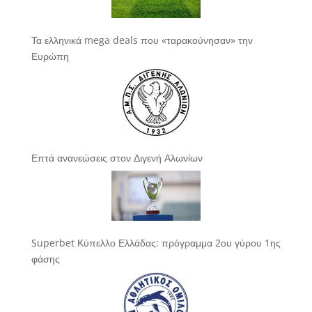
Τα ελληνικά mega deals που «ταρακούνησαν» την
Ευρώπη
Επτά ανανεώσεις στον Διγενή Αλωνίων
Superbet Κύπελλο Ελλάδας: πρόγραμμα 2ου γύρου 1ης
φάσης