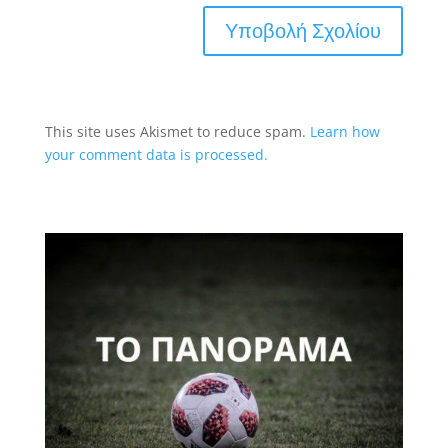
This site uses Akismet to reduce spam.
Learn how
your comment data is processed.