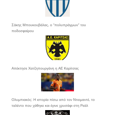
Σάκης Μπουκουβάλας, ο “πολυπράγμων” του
ποδοσφαίρου
Απέκτησε Χατζηπουργάνη η ΑΕ Καρίτσας
Ολυμπιακός: Η ιστορία πίσω από τον Ντιομαντέ, το
ταλέντο που χάθηκε και έγινε χρυσάφι στη Ρεάλ