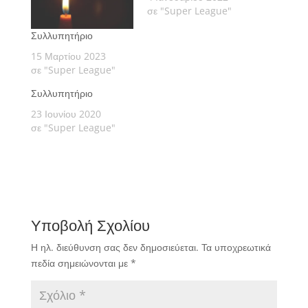
σε "Super League"
Συλλυπητήριο
15 Μαρτίου 2023
σε "Super League"
Συλλυπητήριο
23 Ιουνίου 2020
σε "Super League"
Υποβολή Σχολίου
Η ηλ. διεύθυνση σας δεν δημοσιεύεται.
Τα υποχρεωτικά
πεδία σημειώνονται με
*