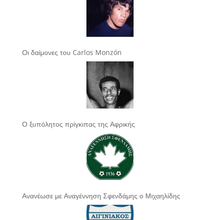
Οι δαίμονες του Carlos Monzón
Ο ξυπόλητος πρίγκιπας της Αφρικής
Ανανέωσε με Αναγέννηση Σφενδάμης ο Μιχαηλίδης