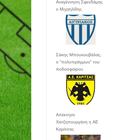
Αναγέννηση Σφενδάμης
ο Μιχαηλίδης
Σάκης Μπουκουβάλας,
ο “πολυπράγμων” του
ποδοσφαίρου
Απέκτησε
Χατζηπουργάνη η ΑΕ
Καρίτσας