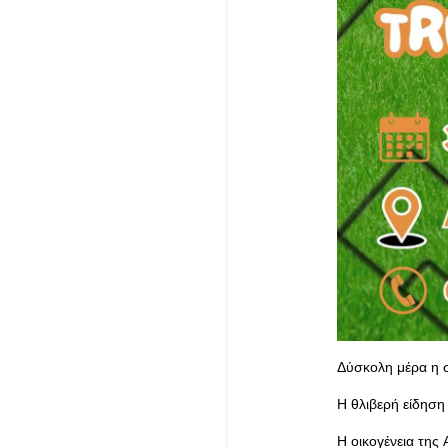
Δύσκολη μέρα η σ
Η θλιβερή είδηση
Η οικογένεια της