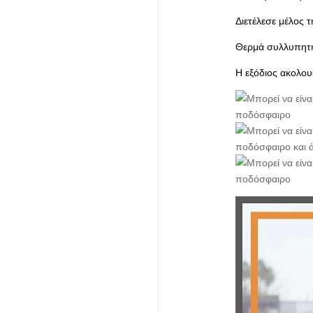
Διετέλεσε μέλος 
Θερμά συλλυπητήρ
Η εξόδιος ακολου