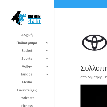
Αρχική
Ποδόσφαιρο
Basket
Sports
Συλλυπη
Volley
Handball
από
Δημήτρης Π
Media
Συνεντεύξεις
Podcasts
Fitness