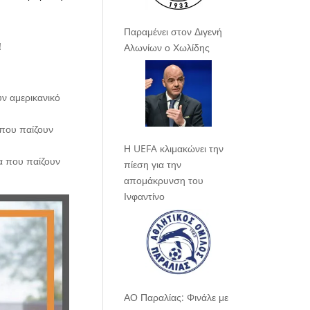
Παραμένει στον Διγενή
!
Αλωνίων ο Χωλίδης
Η UEFA κλιμακώνει την
πίεση για την
απομάκρυνση του
Ινφαντίνο
ΑΟ Παραλίας: Φινάλε με