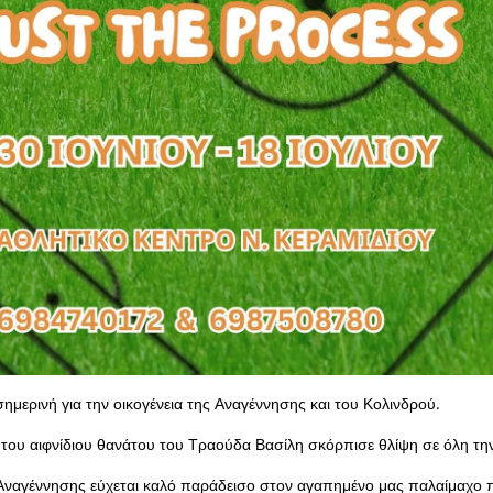
ημερινή για την οικογένεια της Αναγέννησης και του Κολινδρού.
 του αιφνίδιου θανάτου του Τραούδα Βασίλη σκόρπισε θλίψη σε όλη τη
 Αναγέννησης εύχεται καλό παράδεισο στον αγαπημένο μας παλαίμαχο 