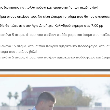
της διοίκησης για πολλά χρόνια και προπονητής των ακαδημιών!
ια στους οικείους του. Να είναι ελαφρύ το χώμα που θα τον σκεπάσει
θία θα τελεστεί στον Άγιο Δημήτριο Κολινδρού σήμερα στις 7:00 μμ