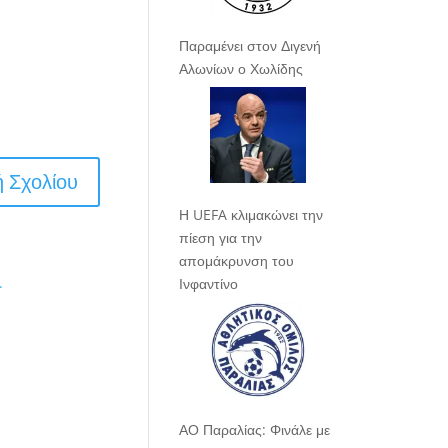
Παραμένει στον Διγενή
Αλωνίων ο Χωλίδης
Η UEFA κλιμακώνει την
πίεση για την
απομάκρυνση του
.
Ινφαντίνο
ΑΟ Παραλίας: Φινάλε με