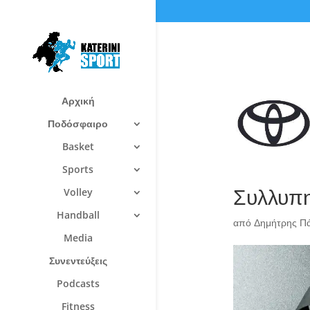
Αρχική
Ποδόσφαιρο
Basket
Sports
Συλλυπη
Volley
Handball
από
Δημήτρης Π
Media
Συνεντεύξεις
Podcasts
Fitness