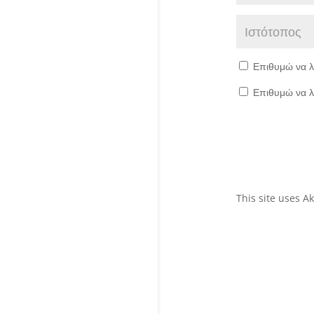
Επιθυμώ να λ
Επιθυμώ να λ
This site uses 