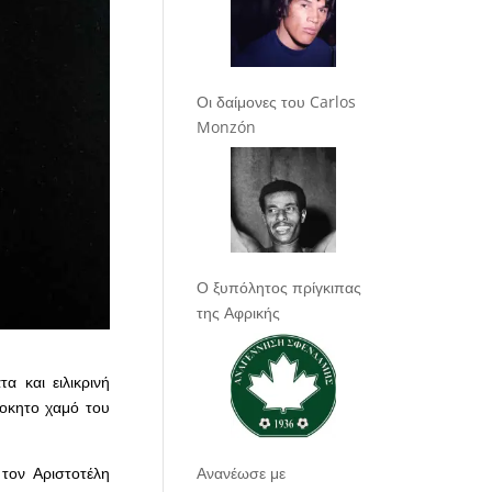
Οι δαίμονες του Carlos
Monzón
Ο ξυπόλητος πρίγκιπας
της Αφρικής
α και ειλικρινή
οκητο χαμό του
τον Αριστοτέλη
Ανανέωσε με