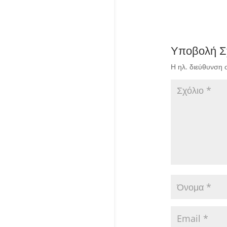
Υποβολή Σ
Η ηλ. διεύθυνση 