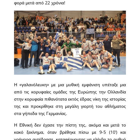
φορά μετά από 22 χρόνια!
Η «γαλανόλευκη» με μια μυθική εμφάνιση υπέταξε μια
από τις κορυφαίες ομάδες της Ευρώπης την Ολλανδία
στην κορυφαία πιθανότατα εκτός έδρας νίκη της ιστορίας
της και προκρίθηκε στη μεγάλη γιορτή του αθλήματος
στα γήπεδα της Γερμανίας.
Η Εθνική δεν έχασε την πίστη της, ακόμα και μετά το
κακό ξεκίνημα, όταν βρέθηκε πίσω με 9-5 (10’) και
γρήγορα αντέδρασε, καταφέρνοντας να ελέγξει το ρυθμό