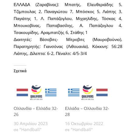
ΕΛΛΑΔΑ (Ζαραβίνας): Μπατής, Ελευθεριάδης 5,
Τζίμπουλας 2, Παναγιώτου 7, Μπόσκος 5, Λιάπης 3,
Παγιάτης 1, Λ. Παπάζογλου, Μιχαηλίδης, Τόσκας 4,
Μπουκοβίνας, Παπαβασίλης, Α. Παπάζογλου 4,
Τσακουρίδης, Αραμπατζής 6, Στάθης 1
Διαιτητές: Βέσοβιτς- Μίτροβιτς (Μαυροβούνιο),
Παρατηρητής: Γιανσόνας (Λιθουανία), Κόκκινη: 56:28
Λιάπης, Δίλεπτα: 6-2, Πέναλτι: 4/5-3/4
Σχετικά
Ολλανδία – Ελλάδα 32-
Ελλάδα – Ολλανδία 32-
26
28
30 Απριλίου 2023
16 Οκτωβρίου 2022
σε "Handball"
σε "Handball"