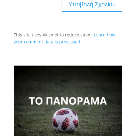
This site uses Akismet to reduce spam.
Learn how
your comment data is processed.