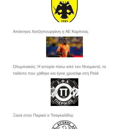
Απέκτησε Χατζηπουργάνη η ΑΕ Καρίτσας
Ολυμπιακός: Η ιστορία πίσω από τον Ντιομαντέ, το
ταλέντο που χάθηκε και έγινε χρυσάφι στη Ρεάλ
Ξανά στον Πιερικό ο Τσαγκαλίδης