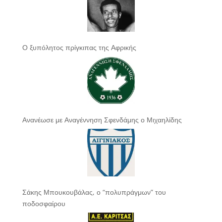
Ο ξυπόλητος πρίγκιπας της Αφρικής
Ανανέωσε με Αναγέννηση Σφενδάμης ο Μιχαηλίδης
Σάκης Μπουκουβάλας, ο “πολυπράγμων” του
ποδοσφαίρου