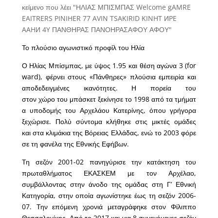
Το πλούσιο αγωνιστικό προφίλ του Ηλία
Ο Ηλίας Μπίσμπας, με ύψος 1.95 και θέση αγώνα 3 (for
ward), φέρνει στους «Πάνθηρες» πλούσια εμπειρία και
αποδεδειγμένες ικανότητες. Η πορεία του
στον χώρο του μπάσκετ ξεκίνησε το 1998 από τα τμήματ
α υποδομής του Αρχελάου Κατερίνης, όπου γρήγορα
ξεχώρισε. Πολύ σύντομα κλήθηκε στις μικτές ομάδες
και στα κλιμάκια της Βόρειας Ελλάδας, ενώ το 2003 φόρε
σε τη φανέλα της Εθνικής Εφήβων.
Τη σεζόν 2001-02 πανηγύρισε την κατάκτηση του
πρωταθλήματος ΕΚΑΣΚΕΜ με τον Αρχέλαο,
συμβάλλοντας στην άνοδο της ομάδας στη Γ’ Εθνική
Κατηγορία, στην οποία αγωνίστηκε έως τη σεζόν 2006-
07. Την επόμενη χρονιά μεταγράφηκε στον Φίλιππο
Θεσσαλονίκης. Από το 2017 και για 8 συνεχόμενες σεζόν