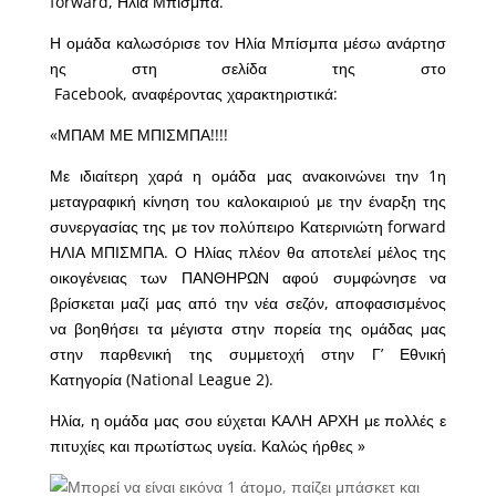
forward, Ηλία Μπίσμπα.
Η ομάδα καλωσόρισε τον Ηλία Μπίσμπα μέσω ανάρτησ
ης στη σελίδα της στο
Facebook, αναφέροντας χαρακτηριστικά:
«ΜΠΑΜ ΜΕ ΜΠΙΣΜΠΑ!!!!
Με ιδιαίτερη χαρά η ομάδα μας ανακοινώνει την 1η
μεταγραφική κίνηση του καλοκαιριού με την έναρξη της
συνεργασίας της με τον πολύπειρο Κατερινιώτη forward
ΗΛΙΑ ΜΠΙΣΜΠΑ. Ο Ηλίας πλέον θα αποτελεί μέλος της
οικογένειας των ΠΑΝΘΗΡΩΝ αφού συμφώνησε να
βρίσκεται μαζί μας από την νέα σεζόν, αποφασισμένος
να βοηθήσει τα μέγιστα στην πορεία της ομάδας μας
στην παρθενική της συμμετοχή στην Γ’ Εθνική
Κατηγορία (National League 2).
Ηλία, η ομάδα μας σου εύχεται ΚΑΛΗ ΑΡΧΗ με πολλές ε
πιτυχίες και πρωτίστως υγεία. Καλώς ήρθες »