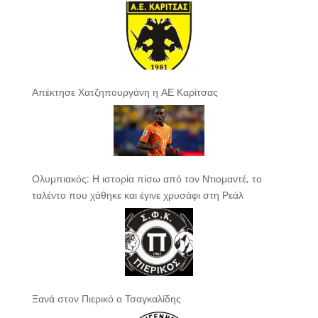
Απέκτησε Χατζηπουργάνη η ΑΕ Καρίτσας
Ολυμπιακός: Η ιστορία πίσω από τον Ντιομαντέ, το
ταλέντο που χάθηκε και έγινε χρυσάφι στη Ρεάλ
Ξανά στον Πιερικό ο Τσαγκαλίδης