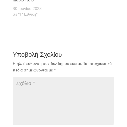
30 Ιουνίου 2023
σε "Γ' Εθνική"
Υποβολή Σχολίου
Η ηλ. διεύθυνση σας δεν δημοσιεύεται.
Τα υποχρεωτικά
πεδία σημειώνονται με
*