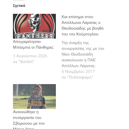
Σχετικά
Και επίσημα στον
Απόλλωνα Λάρισας ο
Θεοδοσιάδης με βοηθό
του τον Κούρτογλου
Αποχαιρέτησαν
Την έναρξη της
Μπίσμπα οι Πάνθηρες
συνεργασίας της με τον
Νίκο Θεοδοσιάδη
3 Αυγούστου 2026
ανακοίνωσε η ΠΑΕ
σε "Basket"
Απόλλων Λάρισας.
6 Νοεμβρίου 2017
σε "Ποδόσφαιρο"
Ανανεώθηκε η
συνεργασία του
Σβορώνου με τον
Μάριο Ίτσιο