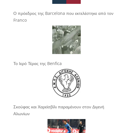
Ο πρόεδρος της Barcelona που εκτελέστηκε από τον
Franco
Το Ιερό Τέρας της Benfica
Σκούφας και Χαρεϊσβίλι παραμένουν στον Διγενή
Αλωνίων