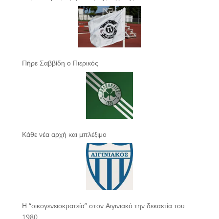
Πήρε Σαββίδη ο Πιερικός
Κάθε νέα αρχή και μπλέξιμο
Η “οικογενειοκρατεία” στον Αιγινιακό την δεκαετία του
1980