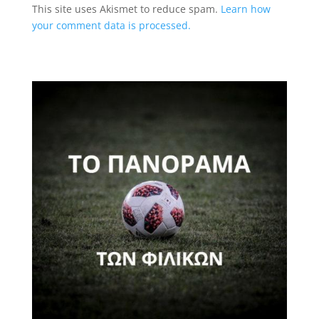
This site uses Akismet to reduce spam.
Learn how
your comment data is processed.