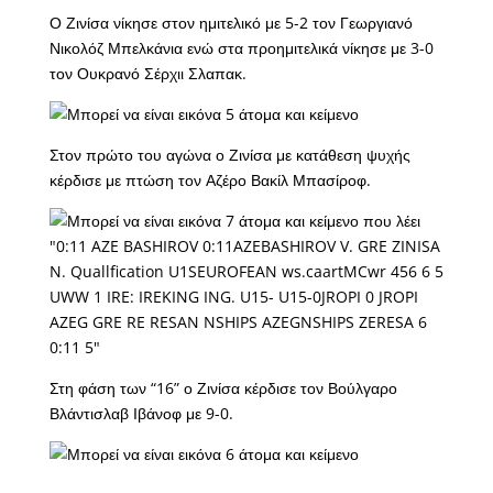
Ο Ζινίσα νίκησε στον ημιτελικό με 5-2 τον Γεωργιανό
Νικολόζ Μπελκάνια ενώ στα προημιτελικά νίκησε με 3-0
τον Ουκρανό Σέρχιι Σλαπακ.
Στον πρώτο του αγώνα ο Ζινίσα με κατάθεση ψυχής
κέρδισε με πτώση τον Αζέρο Βακίλ Μπασίροφ.
Στη φάση των “16” ο Ζινίσα κέρδισε τον Βούλγαρο
Βλάντισλαβ Ιβάνοφ με 9-0.