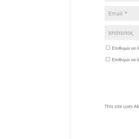
Επιθυμώ να λ
Επιθυμώ να λ
This site uses 