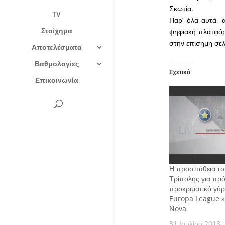
Σκωτία.
TV
Παρ’ όλα αυτά, 
Στοίχημα
ψηφιακή πλατφόρ
στην επίσημη σελ
Αποτελέσματα
Βαθμολογίες
Σχετικά
Επικοινωνία
Η προσπάθεια το
Τρίπολης για πρό
προκριματικό γύ
Europa League εί
Nova
31 Ιουλίου 2018