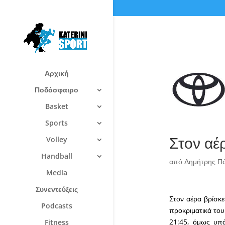
Αρχική
Ποδόσφαιρο
Basket
Sports
Στον αέ
Volley
Handball
από
Δημήτρης Π
Media
Συνεντεύξεις
Στον αέρα βρίσκε
Podcasts
προκριματικά του
21:45, όμως υπά
Fitness