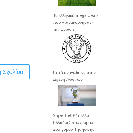
Τα ελληνικά mega deals
που «ταρακούνησαν»
την Ευρώπη
Επτά ανανεώσεις στον
Διγενή Αλωνίων
.
Superbet Κύπελλο
Ελλάδας: πρόγραμμα
2ου γύρου 1ης φάσης