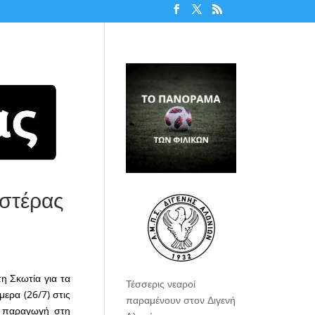
Αστέρας
η Σκωτία για τα
Τέσσερις νεαροί
ερα (26/7) στις
παραμένουν στον Διγενή
ν παραγωγή στη