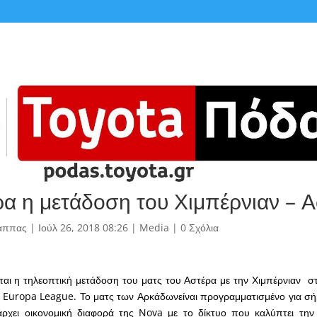
ρα η μετάδοση του Χιμπέρνιαν – 
άππας
|
Ιούλ 26, 2018 08:26
|
Media
|
0 Σχόλια
ται η τηλεοπτική μετάδοση του ματς του Αστέρα με την Χιμπέρνιαν στ
 Europa League. Το ματς των Αρκάδωνείναι προγραμματισμένο για σήμ
ρχει οικονομική διαφορά της Nova με το δίκτυο που καλύπτει τη