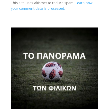
This site uses Akismet to reduce spam.
Learn how
your comment data is processed.