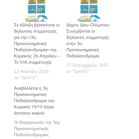
Σε εξέλιξη βρίσκονται οι
Δήμος Δίου-Ολύμπου:
δηλώσεις συμμετοχής
Συνεχίζονται οι
για την «3η
δηλώσεις συμμετοχής
Προσκυνηματική
στην 3η
Ποδηλατοδρομία» της
Προσκυνηματική
Κυριακής 26 Απριλίου –
Ποδηλατοδρομία
Το link συμμετοχής
17 Σεπτεμβρίου 2025
22 Απριλίου 2026
σε "Sports"
σε "Sports"
Αναβάλλεται η 3η
Προσκυνηματική
Ποδηλατοδρομία την
Κυριακή 19/10 λόγω
άστατου καιρού
Οι διοργανωτές της 3ης
Προσκυνηματικής
Ποδηλατοδρομίας