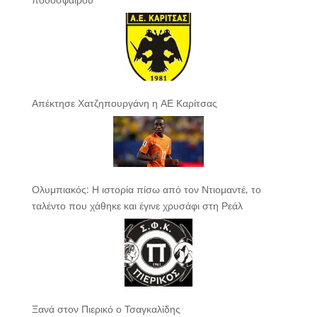
Απέκτησε Χατζηπουργάνη η ΑΕ Καρίτσας
Ολυμπιακός: Η ιστορία πίσω από τον Ντιομαντέ, το
ταλέντο που χάθηκε και έγινε χρυσάφι στη Ρεάλ
Ξανά στον Πιερικό ο Τσαγκαλίδης