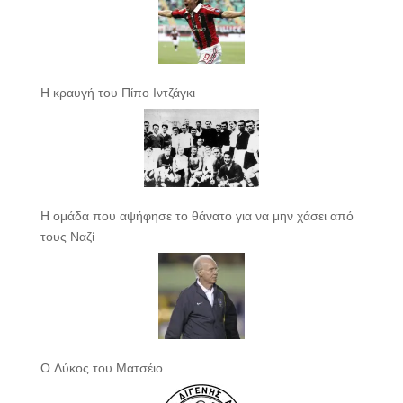
Η κραυγή του Πίπο Ιντζάγκι
Η ομάδα που αψήφησε το θάνατο για να μην χάσει από
τους Ναζί
Ο Λύκος του Ματσέιο