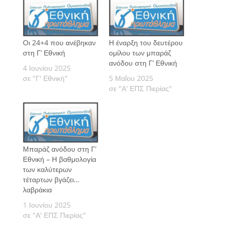
Οι 24+4 που ανέβηκαν
Η έναρξη του δευτέρου
στη Γ’ Εθνική
ομίλου των μπαράζ
ανόδου στη Γ’ Εθνική
4 Ιουνίου 2025
σε "Γ' Εθνική"
5 Μαΐου 2025
σε "Α' ΕΠΣ Πιερίας"
Μπαράζ ανόδου στη Γ’
Εθνική – Η βαθμολογία
των καλύτερων
τέταρτων βγάζει…
λαβράκια
1 Ιουνίου 2025
σε "Α' ΕΠΣ Πιερίας"