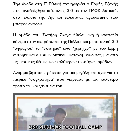
Την άνοδο στη Γ’ Εθνική πανηγυρίζει ο Ερμής Εξοχής
που αναδείχθηκε ισόπαλος 0-0 με τον ΠΑΟΚ Δυτικού,
στο πλαίσιο της 7ης και τελευταίας αγωνιστικής των
μπαράζ ανόδου.
Η ομάδα του Σωτήρη Ζιώγα ήθελε νίκη ή ισοπαλία
κόντρα στον εκπρόσωπο της Πέλλας και με το τελικό 0-0
“σφράγισε” το “εισιτήριο” ενώ “χέρι-χέρι” με τον Ερμή
ανέβηκε και ο ΠΑΟΚ Δυτικού, καταλαμβάνοντας μια από
τις τέσσερις θέσεις των καλύτερων τεσσάρων ομάδων.
Αναμφισβήτητα, πρόκειται για μια μεγάλη επιτυχία για το
πιερικό “συγκρότημα” που γιόρτασε με τον καλύτερο
τρόπο τα 52α γενέθλιά του.