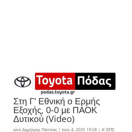
Στη Γ’ Εθνική ο Ερμής
Εξοχής, 0-0 με ΠΑΟΚ
Δυτικού (Video)
από
Δημήτρης Πάππας
|
Ιούν 4, 2025 19:28
|
Α' ΕΠΣ