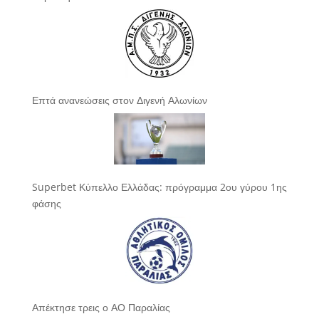
Επτά ανανεώσεις στον Διγενή Αλωνίων
Superbet Κύπελλο Ελλάδας: πρόγραμμα 2ου γύρου 1ης
φάσης
Απέκτησε τρεις ο ΑΟ Παραλίας