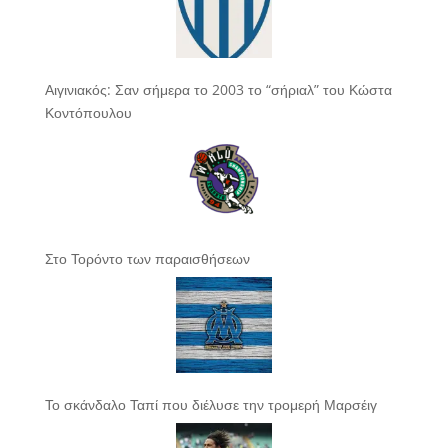
Αιγινιακός: Σαν σήμερα το 2003 το “σήριαλ” του Κώστα
Κοντόπουλου
Στο Τορόντο των παραισθήσεων
Το σκάνδαλο Ταπί που διέλυσε την τρομερή Μαρσέιγ