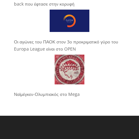
back που έφτασε στην κορυφή
Οι αγώνες του ΠΑΟΚ στον 3ο προκριματικό γύρο του
Europa League είναι στο OPEN
Ναϊμέγκεν-Ολυμπιακός στο Mega