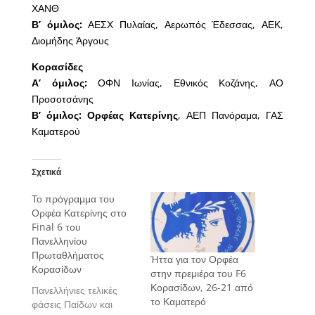
ΧΑΝΘ
Β’ όμιλος:
ΑΕΣΧ Πυλαίας, Αερωπός Έδεσσας, ΑΕΚ,
Διομήδης Άργους
Κορασίδες
Α’ όμιλος:
ΟΦΝ Ιωνίας, Εθνικός Κοζάνης, ΑΟ
Προσοτσάνης
Β’ όμιλος: Ορφέας Κατερίνης
, ΑΕΠ Πανόραμα, ΓΑΣ
Καματερού
Σχετικά
Το πρόγραμμα του
Ορφέα Κατερίνης στο
Final 6 του
Πανελληνίου
Πρωταθλήματος
Ήττα για τον Ορφέα
Κορασίδων
στην πρεμιέρα του F6
Κορασίδων, 26-21 από
Πανελλήνιες τελικές
το Καματερό
φάσεις Παίδων και