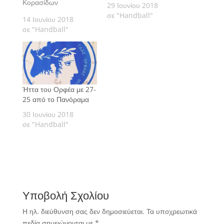
Κορασίδων
29 Ιουνίου 2018
σε "Handball"
14 Ιουνίου 2018
σε "Handball"
Ήττα του Ορφέα με 27-
25 από το Πανόραμα
30 Ιουνίου 2018
σε "Handball"
Υποβολή Σχολίου
Η ηλ. διεύθυνση σας δεν δημοσιεύεται.
Τα υποχρεωτικά
πεδία σημειώνονται με
*