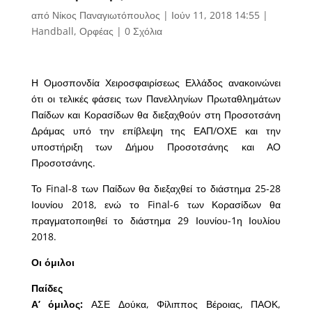
από
Νίκος Παναγιωτόπουλος
|
Ιούν 11, 2018 14:55
|
Handball
,
Ορφέας
|
0 Σχόλια
Η Ομοσπονδία Χειροσφαιρίσεως Ελλάδος ανακοινώνει
ότι οι τελικές φάσεις των Πανελληνίων Πρωταθλημάτων
Παίδων και Κορασίδων θα διεξαχθούν στη Προσοτσάνη
Δράμας υπό την επίβλεψη της ΕΑΠ/ΟΧΕ και την
υποστήριξη των Δήμου Προσοτσάνης και ΑΟ
Προσοτσάνης.
Το Final-8 των Παίδων θα διεξαχθεί το διάστημα 25-28
Ιουνίου 2018, ενώ το Final-6 των Κορασίδων θα
πραγματοποιηθεί το διάστημα 29 Ιουνίου-1η Ιουλίου
2018.
Οι όμιλοι
Παίδες
Α’ όμιλος:
ΑΣΕ Δούκα, Φίλιππος Βέροιας, ΠΑΟΚ,