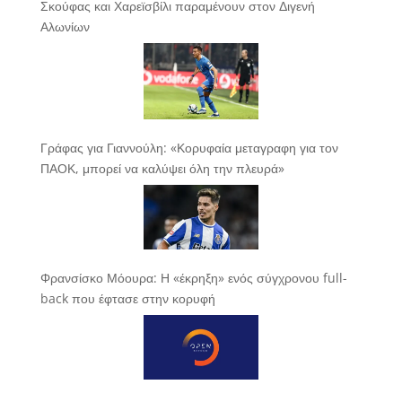
Σκούφας και Χαρεϊσβίλι παραμένουν στον Διγενή
Αλωνίων
Γράφας για Γιαννούλη: «Κορυφαία μεταγραφη για τον
ΠΑΟΚ, μπορεί να καλύψει όλη την πλευρά»
Φρανσίσκο Μόουρα: Η «έκρηξη» ενός σύγχρονου full-
back που έφτασε στην κορυφή