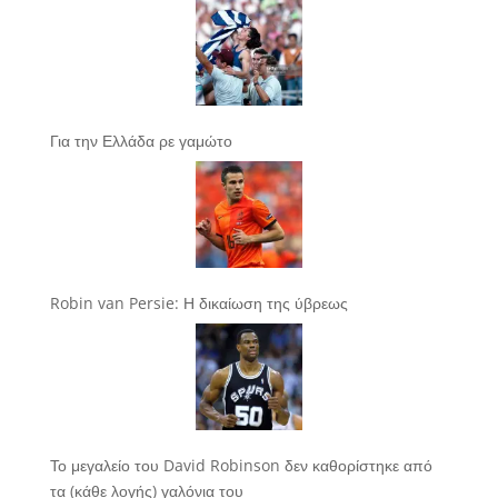
Για την Ελλάδα ρε γαμώτο
Robin van Persie: Η δικαίωση της ύβρεως
Το μεγαλείο του David Robinson δεν καθορίστηκε από
τα (κάθε λογής) γαλόνια του