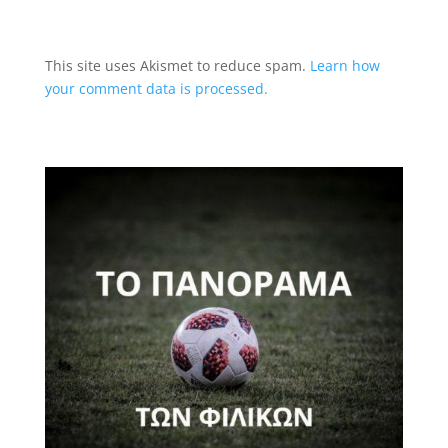
This site uses Akismet to reduce spam.
Learn how
your comment data is processed.