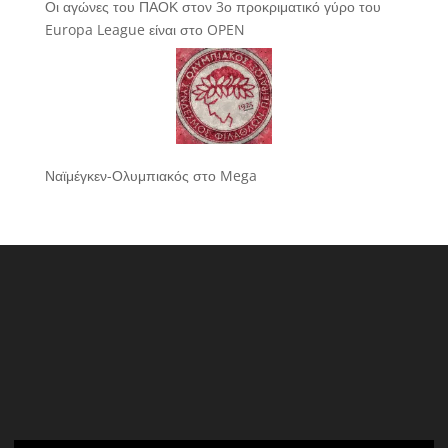
Οι αγώνες του ΠΑΟΚ στον 3ο προκριματικό γύρο του
Europa League είναι στο OPEN
Ναϊμέγκεν-Ολυμπιακός στο Mega