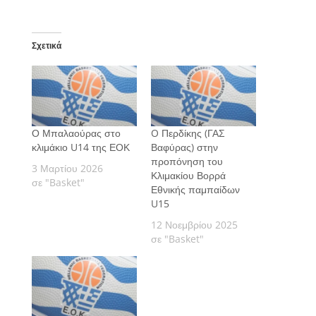
Σχετικά
Ο Μπαλαούρας στο
O Περδίκης (ΓΑΣ
κλιμάκιο U14 της ΕΟΚ
Βαφύρας) στην
προπόνηση του
3 Μαρτίου 2026
Κλιμακίου Βορρά
σε "Basket"
Εθνικής παμπαίδων
U15
12 Νοεμβρίου 2025
σε "Basket"