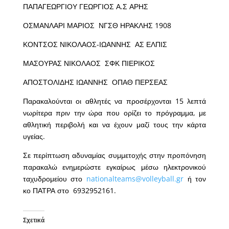
ΠΑΠΑΓΕΩΡΓΙΟΥ ΓΕΩΡΓΙΟΣ Α.Σ ΑΡΗΣ
ΟΣΜΑΝΛΑΡΙ ΜΑΡΙΟΣ ΝΓΣΘ ΗΡΑΚΛΗΣ 1908
ΚΟΝΤΣΟΣ ΝΙΚΟΛΑΟΣ-ΙΩΑΝΝΗΣ ΑΣ ΕΛΠΙΣ
ΜΑΣΟΥΡΑΣ ΝΙΚΟΛΑΟΣ ΣΦΚ ΠΙΕΡΙΚΟΣ
ΑΠΟΣΤΟΛΙΔΗΣ ΙΩΑΝΝΗΣ ΟΠΑΘ ΠΕΡΣΕΑΣ
Παρακαλούνται οι αθλητές να προσέρχονται 15 λεπτά
νωρίτερα πριν την ώρα που ορίζει το πρόγραμμα, με
αθλητική περιβολή και να έχουν μαζί τους την κάρτα
υγείας.
Σε περίπτωση αδυναμίας συμμετοχής στην προπόνηση
παρακαλώ ενημερώστε εγκαίρως μέσω ηλεκτρονικού
ταχυδρομείου στο
nationalteams@volleyball.gr
ή τον
κο ΠΑΤΡΑ στο 6932952161.
Σχετικά