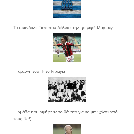
Το σκάνδαλο Ταπί που διέλυσε την τρομερή Μαρσέιγ
Η κραυγή του Πίπο Ιντζάγκι
Η ομάδα που αψήφησε το θάνατο για να μην χάσει από
τους Ναζί