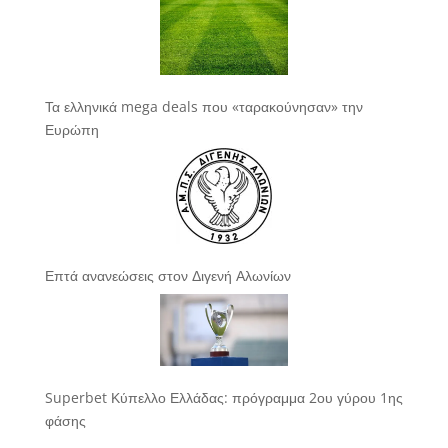
Τα ελληνικά mega deals που «ταρακούνησαν» την
Ευρώπη
Επτά ανανεώσεις στον Διγενή Αλωνίων
Superbet Κύπελλο Ελλάδας: πρόγραμμα 2ου γύρου 1ης
φάσης