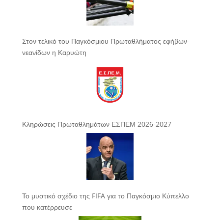
Στον τελικό του Παγκόσμιου Πρωταθλήματος εφήβων-
νεανίδων η Καρυώτη
Κληρώσεις Πρωταθλημάτων ΕΣΠΕΜ 2026-2027
Το μυστικό σχέδιο της FIFA για το Παγκόσμιο Κύπελλο
που κατέρρευσε