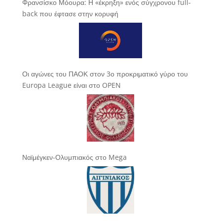
Φρανσίσκο Μόουρα: Η «έκρηξη» ενός σύγχρονου full-
back που έφτασε στην κορυφή
Οι αγώνες του ΠΑΟΚ στον 3ο προκριματικό γύρο του
Europa League είναι στο OPEN
Ναϊμέγκεν-Ολυμπιακός στο Mega