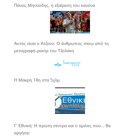
Πάνος Μηνούδης, η εξαίρεση του κανόνα
Αυτός είναι ο Ατζούν: Ο άνθρωπος πίσω από τη
μεταγραφή-ρεκόρ του Τζολάκη
Η Μακρή 18η στα 5χλμ
Γ’ Εθνική: Η πρώτη σέντρα και ο όμιλος που… θα
αργήσει