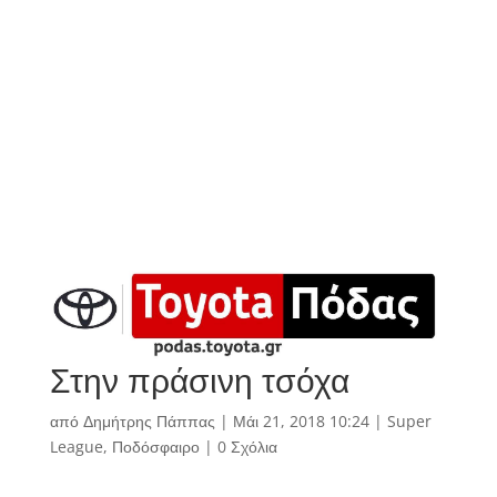
Στην πράσινη τσόχα
από
Δημήτρης Πάππας
|
Μάι 21, 2018 10:24
|
Super
League
,
Ποδόσφαιρο
|
0 Σχόλια