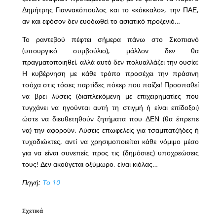
Δημήτρης Γιαννακόπουλος και το «κόκκαλο», την ΠΑΕ,
αν και εφόσον δεν ευοδωθεί το ασιατικό προξενιό…
Το ραντεβού πέφτει σήμερα πάνω στο Σκοπιανό
(υπουργικό συμβούλιο), μάλλον δεν θα
πραγματοποιηθεί, αλλά αυτό δεν πολυαλλάζει την ουσία:
Η κυβέρνηση με κάθε τρόπο προσέχει την πράσινη
τσόχα στις τόσες παρτίδες πόκερ που παίζει! Προσπαθεί
να βρει λύσεις (διαπλεκόμενη με επιχειρηματίες που
τυγχάνει να ηγούνται αυτή τη στιγμή ή είναι επίδοξοι)
ώστε να διευθετηθούν ζητήματα που ΔΕΝ (θα έπρεπε
να) την αφορούν. Λύσεις επωφελείς για τσαμπατζήδες ή
τυχοδιώκτες, αντί να χρησιμοποιείται κάθε νόμιμο μέσο
για να είναι συνεπείς προς τις (δημόσιες) υποχρεώσεις
τους! Δεν ακούγεται οξύμωρο, είναι κιόλας…
Πηγή:
Το 10
Σχετικά