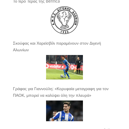
Το Ιερό Τέρας της Benfica
Σκούφας και Χαρεϊσβίλι παραμένουν στον Διγενή
Αλωνίων
Γράφας για Γιαννούλη: «Κορυφαία μεταγραφη για τον
ΠΑΟΚ, μπορεί να καλύψει όλη την πλευρά»