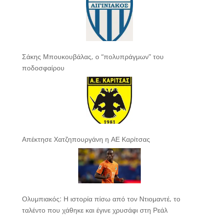
Σάκης Μπουκουβάλας, ο “πολυπράγμων” του
ποδοσφαίρου
Απέκτησε Χατζηπουργάνη η ΑΕ Καρίτσας
Ολυμπιακός: Η ιστορία πίσω από τον Ντιομαντέ, το
ταλέντο που χάθηκε και έγινε χρυσάφι στη Ρεάλ