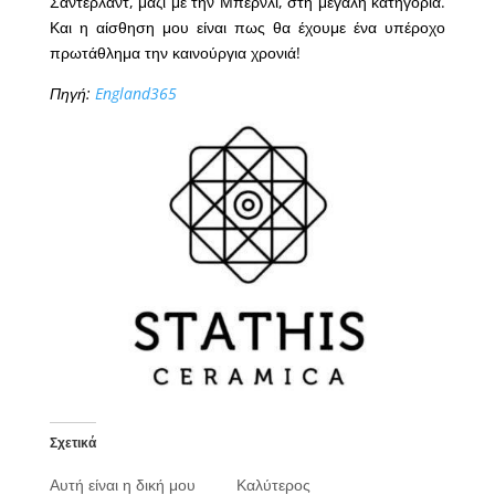
Σάντερλαντ, μαζί με την Μπέρνλι, στη μεγάλη κατηγορία.
Και η αίσθηση μου είναι πως θα έχουμε ένα υπέροχο
πρωτάθλημα την καινούργια χρονιά!
Πηγή:
England365
Σχετικά
Αυτή είναι η δική μου
Καλύτερος