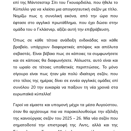
επί της Μάντσεστερ Σίτι του Γκουαρδιόλα, που ήθελε το
Κύπελλο για να κλείσει μια απογοητευτική σεζόν με τίτλο.
Νομίζω πως η συνολική εικόνα, από την ώρα που
έφτασε στο αγγλικό πρωτάθλημα, που έχει δώσει στην
ομάδα του ο Γκλάσνερ, αξίζει αυτή την επιβράβευση.
Όπως σε κάθε τέτοια ανάδειξη ενδεκάδας και κάθε
βραβείο, υπάρχουν διαφορετικές απόψεις και απόλυτα
σεβαστές. Είναι βέβαιο πως σε κάποιες τα συμφωνήσετε
και σε κάποιες θα διαφωνήσετε. Άλλωστε, αυτό είναι και
το ωραίο σε τέτοιες υποθετικές περιπτώσεις. Το μόνο
σίγουρο είναι πως ήταν μία πολύ ιδιαίτερη σεζόν, που
στο τέλος της ημέρας δίνει σε εννέα αγγλικές ομάδες επί
συνόλου 20 την ευκαιρία να παίξουν τη νέα χρονιά στα
ευρωπαϊκά κύπελλα!
Γεροί να είμαστε και υπομονή μέχρι τα μέσα Αυγούστου,
όταν θα αρχίσουμε πια να παρακολουθούμε την εξέλιξη
της καινούργιας σεζόν του 2025 – 26. Μία νέα σεζόν που
σηματοδοτεί την επιστροφή της Λιντς, αλλά και της