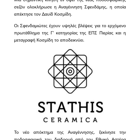
σεζόν ολοκλήρωσε η Αναγέννηση Σφενδάμης, η οποία
απέκτησε τον Δαυίδ Κοσμίδη.
Οι Σφενδαμιώτες έχουν υψηλές βλέψεις για το ερχόμενο
πρωτάθλημα της Γ’ κατηγορίας της ΕΠΣ Πιερίας και η
μεταγραφή Κοσμίδη το αποδεικνύει.
Το νέο απόκτημα της Αναγέννησης, ξεκίνησε την
ποδοσφαιρική του διαδρομή από τον Εθνικό Αστέρα