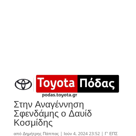
Στην Αναγέννηση
Σφενδάμης ο Δαυίδ
Κοσμίδης
από
Δημήτρης Πάππας
|
Ιούν 4, 2024 23:52
|
Γ' ΕΠΣ