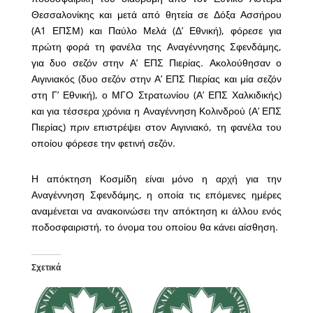
Θεσσαλονίκης και μετά από θητεία σε Δόξα Ασσήρου
(Α1 ΕΠΣΜ) και Παύλο Μελά (Δ’ Εθνική), φόρεσε για
πρώτη φορά τη φανέλα της Αναγέννησης Σφενδάμης,
για δυο σεζόν στην Α’ ΕΠΣ Πιερίας. Ακολούθησαν ο
Αιγινιακός (δυο σεζόν στην Α’ ΕΠΣ Πιερίας και μία σεζόν
στη Γ’ Εθνική), ο ΜΓΟ Στρατωνίου (Α’ ΕΠΣ Χαλκιδικής)
και για τέσσερα χρόνια η Αναγέννηση Κολινδρού (Α’ ΕΠΣ
Πιερίας) πριν επιστρέψει στον Αιγινιακό, τη φανέλα του
οποίου φόρεσε την φετινή σεζόν.
Η απόκτηση Κοσμίδη είναι μόνο η αρχή για την
Αναγέννηση Σφενδάμης, η οποία τις επόμενες ημέρες
αναμένεται να ανακοινώσει την απόκτηση κι άλλου ενός
ποδοσφαιριστή, το όνομα του οποίου θα κάνει αίσθηση.
Σχετικά