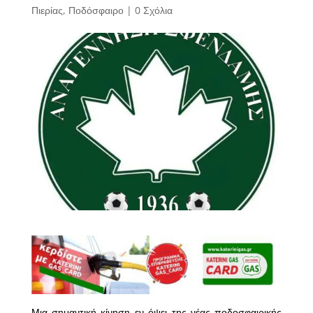
Πιερίας
,
Ποδόσφαιρο
|
0 Σχόλια
Μια σημαντική κίνηση εν όψει της νέας ποδοσφαιρικής