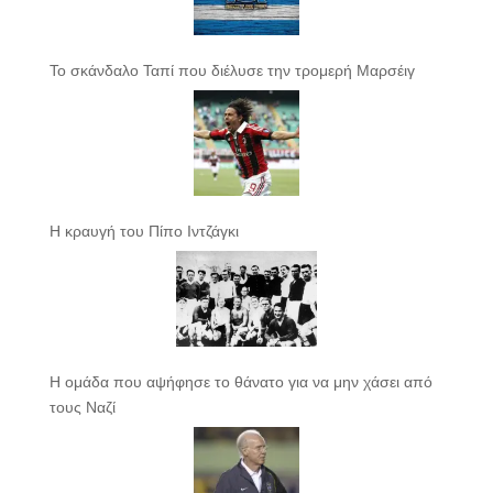
Το σκάνδαλο Ταπί που διέλυσε την τρομερή Μαρσέιγ
Η κραυγή του Πίπο Ιντζάγκι
Η ομάδα που αψήφησε το θάνατο για να μην χάσει από
τους Ναζί