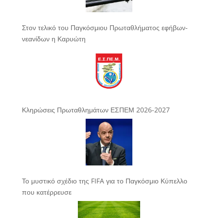
Στον τελικό του Παγκόσμιου Πρωταθλήματος εφήβων-
νεανίδων η Καρυώτη
Κληρώσεις Πρωταθλημάτων ΕΣΠΕΜ 2026-2027
Το μυστικό σχέδιο της FIFA για το Παγκόσμιο Κύπελλο
που κατέρρευσε