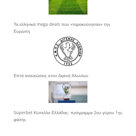
Τα ελληνικά mega deals που «ταρακούνησαν» την
Ευρώπη
Επτά ανανεώσεις στον Διγενή Αλωνίων
Superbet Κύπελλο Ελλάδας: πρόγραμμα 2ου γύρου 1ης
φάσης