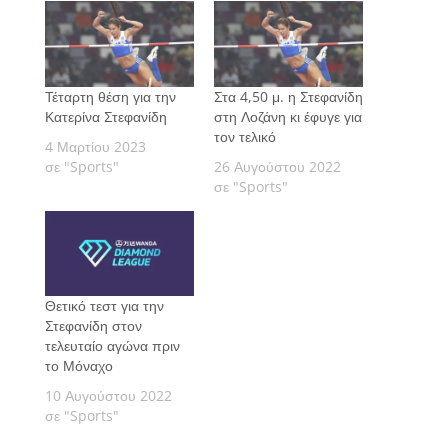
Τέταρτη θέση για την
Στα 4,50 μ. η Στεφανίδη
Κατερίνα Στεφανίδη
στη Λοζάνη κι έφυγε για
τον τελικό
4 Μαρτίου 2023
σε "Sports"
26 Αυγούστου 2022
σε "Sports"
Θετικό τεστ για την
Στεφανίδη στον
τελευταίο αγώνα πριν
το Μόναχο
10 Αυγούστου 2022
σε "Sports"