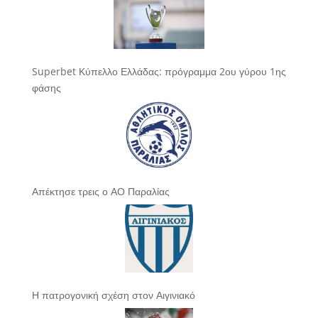
Superbet Κύπελλο Ελλάδας: πρόγραμμα 2ου γύρου 1ης
φάσης
Απέκτησε τρεις ο ΑΟ Παραλίας
Η πατρογονική σχέση στον Αιγινιακό