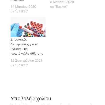
8 Μαρτίου 2020
14 Μαρτίου 2020
σε "Basket"
σε "Basket"
Σημαντικές
διευκρινίσεις για το
υγειονομικό
πρωτόκολλο άθλησης
13 Σεπτεμβρίου 2021
σε "Basket"
Υποβολή Σχολίου