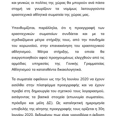
και γενικώς οι πολίτες της χώρας θα μπορούν ανά πάσα
στιγμή να γνωρίζουν τα νομίμως λειτουργούντα
ερασιτεχνικά αθλητικά σωματεία της χώρας μας.
Υπενθυμίζεται, παράλληλα, ότι η προεγγραφή των
ερασιτεχνικών σωματείων συνδέεται και με τα
σχεδιαζόμενα μέτρα στήριξής τους, από την πανδημία
του κορωνοϊού, στην επανεκκίνηση του ερασιτεχνικού
αθλητισμού. Μέτρα στήριξης, τα οποία θα
ενεργοποιηθούν αφού προηγουμένως ελεγχθούν από τις
αρμόδιες υπηρεσίες της Γενικής Γραμματείας
Αθλητισμού τα κατατεθέντα δικαιολογητικά.
Τα σωματεία οφείλουν ως την 5η Ιουνίου 2020 να έχουν
εισέλθει στην πλατφόρμα προεγγραφής και να έχουν
προβεί στη δημιουργία του σχετικού τους λογαριασμού,
εισάγοντας τα βασικά στοιχεία (επωνυμία σωματείου,
πρόεδρο και μέλη ΔΣ). Ως καταληκτική ημερομηνία
υποβολής της αίτησης προεγγραφής τους ορίζεται η 30η
Ιουνίου 2020, δεδομένου πως είναι χρονοβόρα η έκδοση