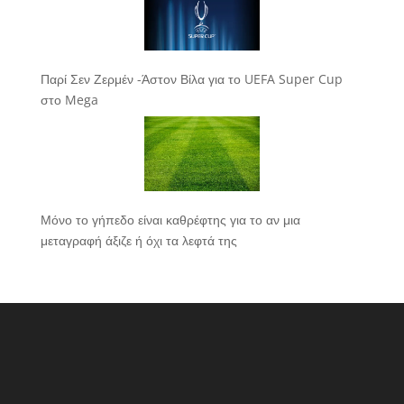
Παρί Σεν Ζερμέν -Άστον Βίλα για το UEFA Super Cup
στο Mega
Μόνο το γήπεδο είναι καθρέφτης για το αν μια
μεταγραφή άξιζε ή όχι τα λεφτά της