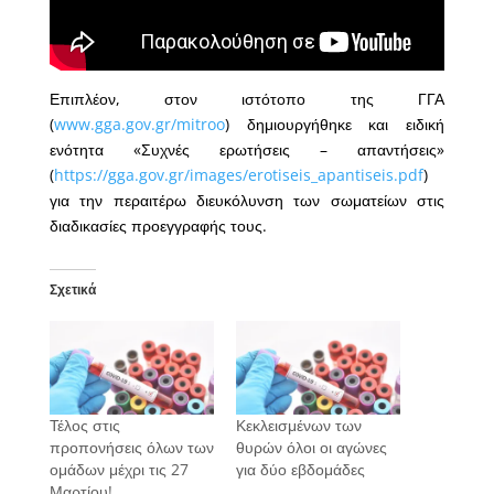
Επιπλέον, στον ιστότοπο της ΓΓΑ
(
www.gga.gov.gr/mitroo
) δημιουργήθηκε και ειδική
ενότητα «Συχνές ερωτήσεις – απαντήσεις»
(
https://gga.gov.gr/images/erotiseis_apantiseis.pdf
)
για την περαιτέρω διευκόλυνση των σωματείων στις
διαδικασίες προεγγραφής τους.
Σχετικά
Τέλος στις
Κεκλεισμένων των
προπονήσεις όλων των
θυρών όλοι οι αγώνες
ομάδων μέχρι τις 27
για δύο εβδομάδες
Μαρτίου!