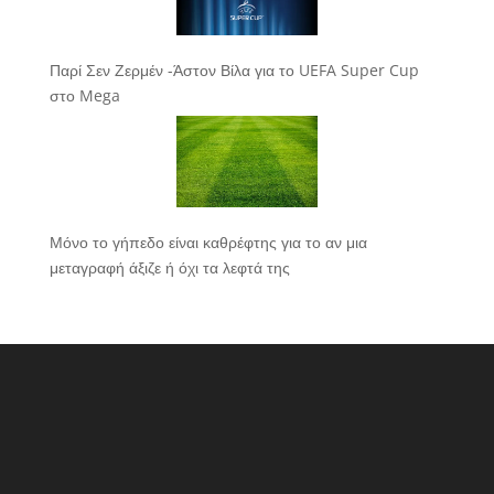
Παρί Σεν Ζερμέν -Άστον Βίλα για το UEFA Super Cup
στο Mega
Μόνο το γήπεδο είναι καθρέφτης για το αν μια
μεταγραφή άξιζε ή όχι τα λεφτά της