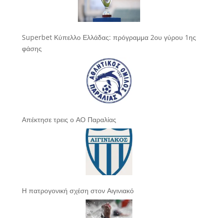
Superbet Κύπελλο Ελλάδας: πρόγραμμα 2ου γύρου 1ης
φάσης
Απέκτησε τρεις ο ΑΟ Παραλίας
Η πατρογονική σχέση στον Αιγινιακό