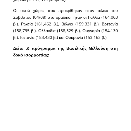
Οι οκτώ χώρες που προκρίθηκαν στον τελικό του
Σαββάτου (04/08) στο ομαδικό, ήταν οι Γαλλία (164,063
β.), Ρωσία (161,462 β.), Βέλγιο (159,331 β.), Βρετανία
(158,795 β.), Ολλανδία (158,529 β.), Ουγγαρία (154,130
β.), Ισπανία (153,430 β.) και Ουκρανία (153,163 β.).
Δείτε τo πρόγραμμα της Βασιλικής Μιλλούση στη
δοκό ισορροπίας: